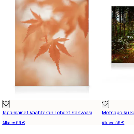
Japanilaiset Vaahteran Lehdet Kanvaasi
Metsäpolku ka
Alkaen 59 €
Alkaen 59 €