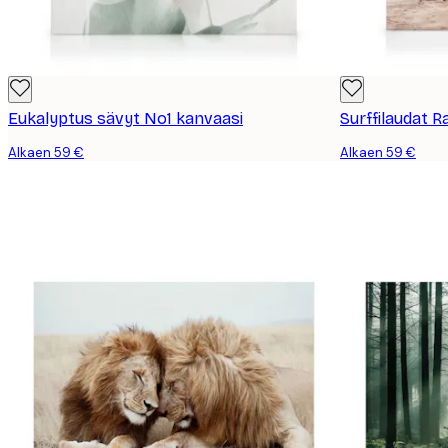
Eukalyptus sävyt No1 kanvaasi
Surffilaudat R
Alkaen 59 €
Alkaen 59 €