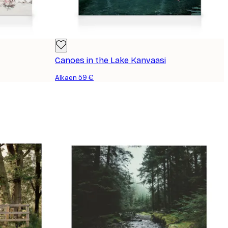
Canoes in the Lake Kanvaasi
Alkaen 59 €