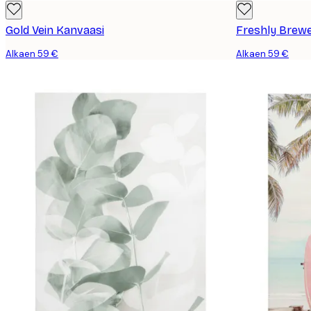
Gold Vein Kanvaasi
Freshly Brew
Alkaen 59 €
Alkaen 59 €