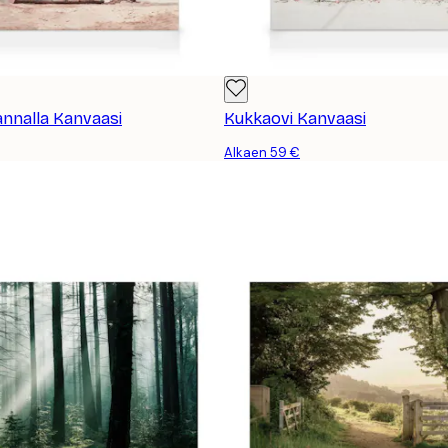
annalla Kanvaasi
Kukkaovi Kanvaasi
Alkaen 59 €