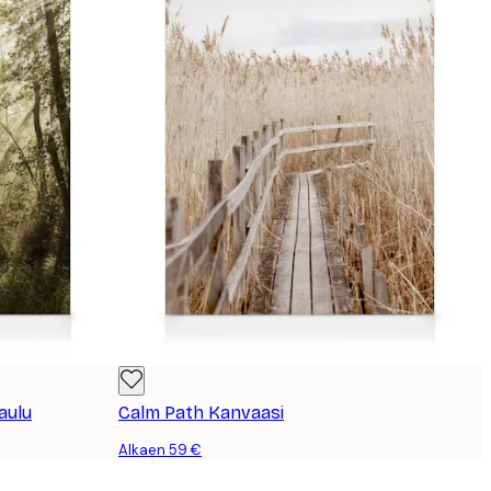
aulu
Calm Path Kanvaasi
Alkaen 59 €