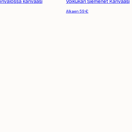
onvalossa kanvaasi
Voikukan Siemenet Kanvaasi
Alkaen 59 €