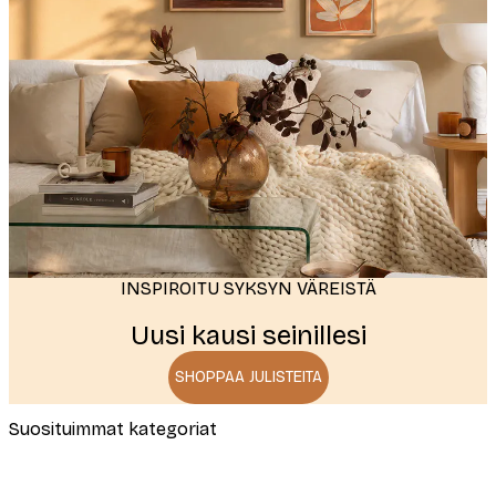
INSPIROITU SYKSYN VÄREISTÄ
Autumn
Uusi kausi seinillesi
SHOPPAA JULISTEITA
Suosituimmat kategoriat
Hauskat