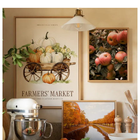
Alkaen 3,87 €
6,45 €