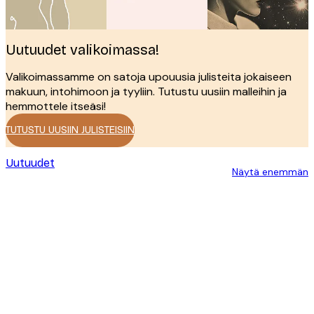
Uutuudet valikoimassa!
Valikoimassamme on satoja upouusia julisteita jokaiseen
makuun, intohimoon ja tyyliin. Tutustu uusiin malleihin ja
hemmottele itseäsi!
TUTUSTU UUSIIN JULISTEISIIN
Uutuudet
Näytä enemmän
Product
Slider