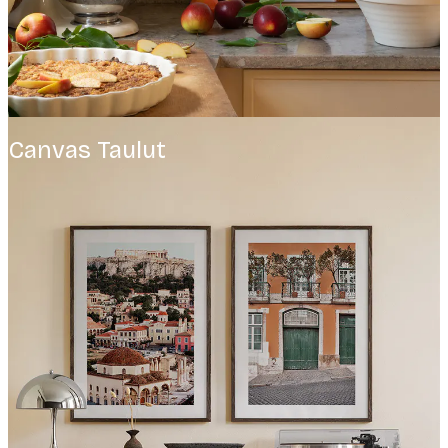
Canvas Taulut