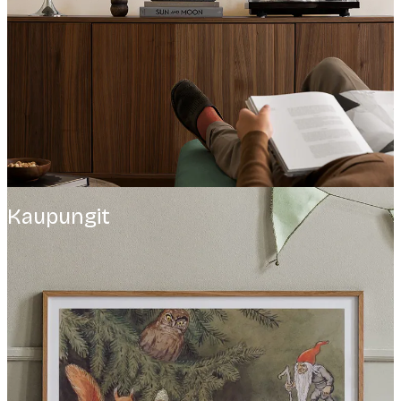
Kaupungit