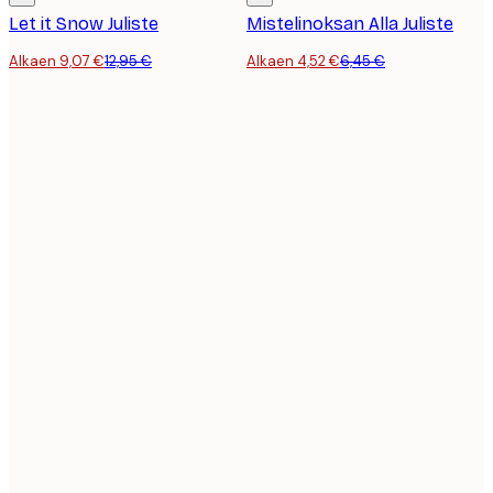
Let it Snow Juliste
Mistelinoksan Alla Juliste
Alkaen 9,07 €
12,95 €
Alkaen 4,52 €
6,45 €