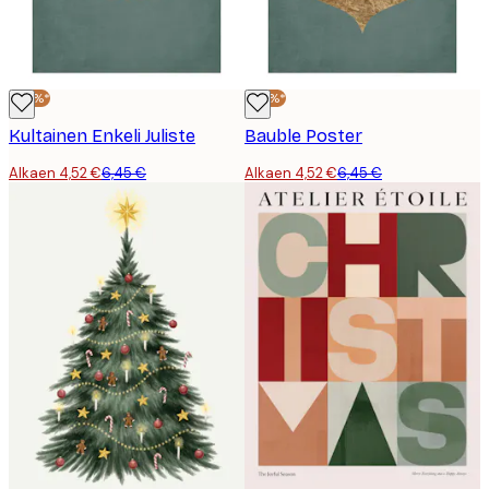
-30%*
-30%*
Kultainen Enkeli Juliste
Bauble Poster
Alkaen 4,52 €
6,45 €
Alkaen 4,52 €
6,45 €