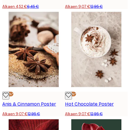
Alkaen 4,52 €
6,45 €
Alkaen 9,07 €
12,95 €
-30%*
-30%*
Anis & Cinnamon Poster
Hot Chocolate Poster
Alkaen 9,07 €
12,95 €
Alkaen 9,07 €
12,95 €