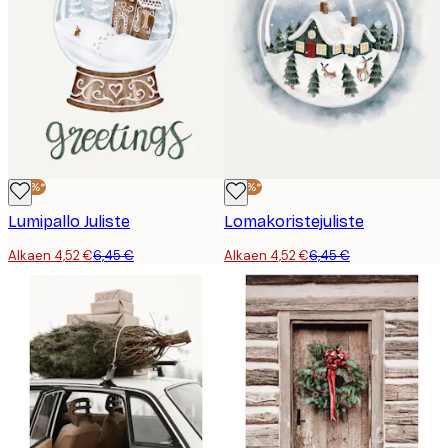
-30%*
-30%*
Lumipallo Juliste
Lomakoristejuliste
Alkaen 4,52 €
6,45 €
Alkaen 4,52 €
6,45 €