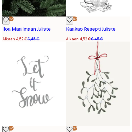
-30%*
-30%*
Iloa Maailmaan Juliste
Kaakao Resepti Juliste
Alkaen 4,52 €
6,45 €
Alkaen 4,52 €
6,45 €
-30%*
-30%*