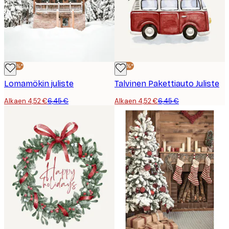
-30%*
-30%*
Lomamökin juliste
Talvinen Pakettiauto Juliste
Alkaen 4,52 €
6,45 €
Alkaen 4,52 €
6,45 €