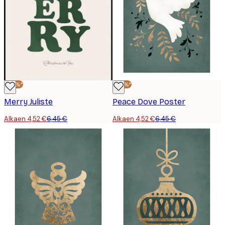
-30%*
-30%*
Merry Juliste
Peace Dove Poster
Alkaen 4,52 €
6,45 €
Alkaen 4,52 €
6,45 €