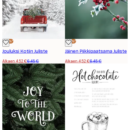
-30%*
-30%*
Jouluksi Kotiin Juliste
Jäinen Piikkipaatsama Juliste
Alkaen 4,52 €
6,45 €
Alkaen 4,52 €
6,45 €