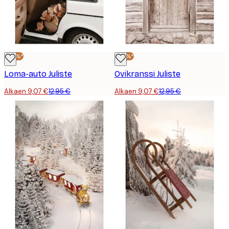
-30%*
-30%*
Loma-auto Juliste
Ovikranssi Juliste
Alkaen 9,07 €
12,95 €
Alkaen 9,07 €
12,95 €