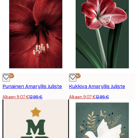
-30%*
-30%*
Punainen Amaryllis Juliste
Kukkiva Amaryllis Juliste
Alkaen 9,07 €
12,95 €
Alkaen 9,07 €
12,95 €