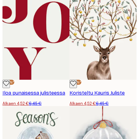
-30%*
-30%*
Iloa punaisessa julisteessa
Koristeltu Kauris Juliste
Alkaen 4,52 €
6,45 €
Alkaen 4,52 €
6,45 €