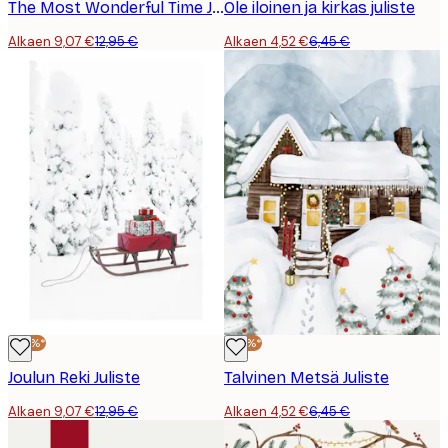
The Most Wonderful Time Juliste
Ole iloinen ja kirkas juliste
Alkaen 9,07 €
12,95 €
Alkaen 4,52 €
6,45 €
-30%*
-30%*
Joulun Reki Juliste
Talvinen Metsä Juliste
Alkaen 9,07 €
12,95 €
Alkaen 4,52 €
6,45 €