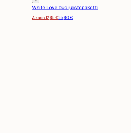
White Love Duo julistepaketti
Alkaen 12,95 €
25,90 €