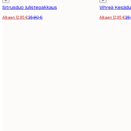
Sitrusduo Julistepakkaus
Vihreä Kesäduo
Alkaen 12,95 €
25,90 €
Alkaen 12,95 €
25