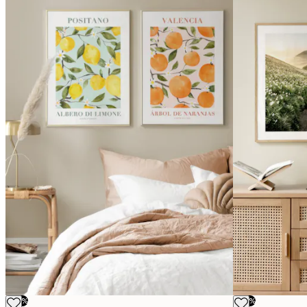
-50%
-50%