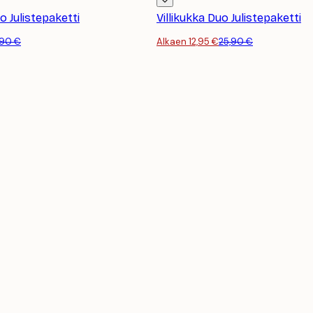
 Julistepaketti
Villikukka Duo Julistepaketti
,90 €
Alkaen 12,95 €
25,90 €