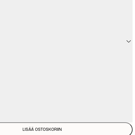
LISÄÄ OSTOSKORIIN
37