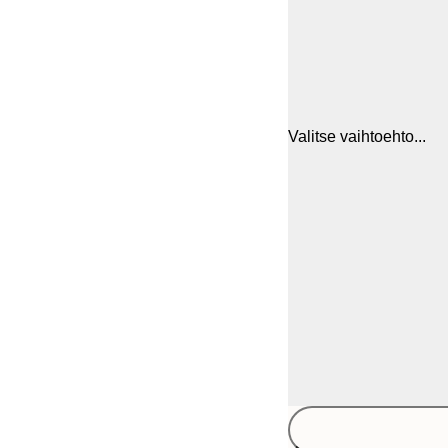
Valitse vaihtoehto...
ONE SIZE