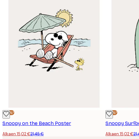
-30%*
-30%*
Snoopy on the Beach Poster
Snoopy Surfb
Alkaen 15,02 €
21,45 €
Alkaen 15,02 €
21