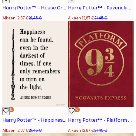
Harry Potter™ - House Crests Juliste
Harry Potter™ - Ravenclaw Juliste
Alkaen 12,87 €
21,45 €
Alkaen 12,87 €
21,45 €
-40%*
-40%*
Harry Potter™ - Happiness Can Be Found Juliste
Harry Potter™ - Platform 9 3/4 Juliste
Alkaen 12,87 €
21,45 €
Alkaen 12,87 €
21,45 €