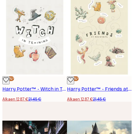
-40%*
-40%*
Harry Potter™ - Witch in Training Juliste
Harry Potter™ - Friends at Hogwarts Juliste
Alkaen 12,87 €
21,45 €
Alkaen 12,87 €
21,45 €