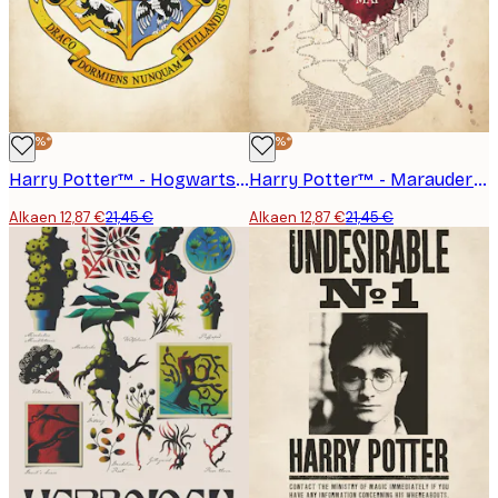
-40%*
-40%*
Harry Potter™ - Hogwarts Crest Juliste
Harry Potter™ - Marauder's Map Juliste
Alkaen 12,87 €
21,45 €
Alkaen 12,87 €
21,45 €