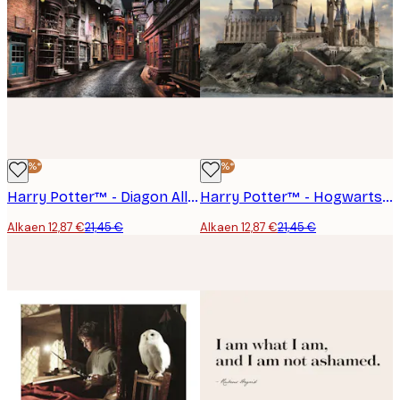
-40%*
-40%*
Harry Potter™ - Diagon Alley Juliste
Harry Potter™ - Hogwarts Juliste
Alkaen 12,87 €
21,45 €
Alkaen 12,87 €
21,45 €