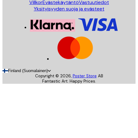
Villkor
Evästekäytäntö
Vastuutiedot
Yksityisyyden suoja ja evästeet
Finland (Suomalainen)
Copyright ©
2026
,
Poster Store
AB
Fantastic Art. Happy Prices.