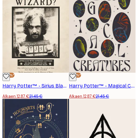
-40%*
-40%*
Harry Potter™ - Sirius Black Juliste
Harry Potter™ - Magical Creatures Juliste
Alkaen 12,87 €
21,45 €
Alkaen 12,87 €
21,45 €