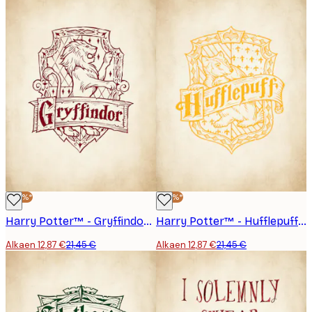
-40%*
-40%*
Harry Potter™ - Gryffindor Juliste
Harry Potter™ - Hufflepuff Juliste
Alkaen 12,87 €
21,45 €
Alkaen 12,87 €
21,45 €