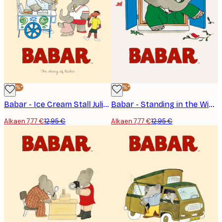
lastenkirjahahmoista.
-40%*
-40%*
Babar - Ice Cream Stall Juliste
Babar - Standing in the Window Juliste
Alkaen 7,77 €
12,95 €
Alkaen 7,77 €
12,95 €