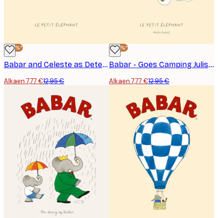
-40%*
-40%*
Babar and Celeste as Detectives Juliste
Babar - Goes Camping Juliste
Alkaen 7,77 €
12,95 €
Alkaen 7,77 €
12,95 €