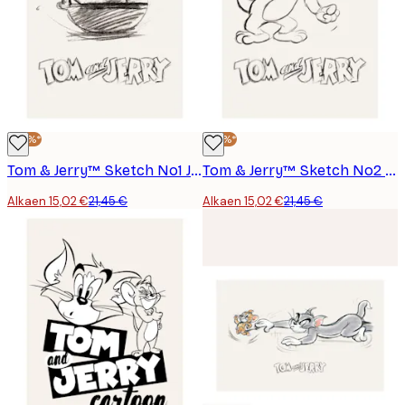
-30%*
-30%*
Tom & Jerry™ Sketch No1 Juliste
Tom & Jerry™ Sketch No2 Juliste
Alkaen 15,02 €
21,45 €
Alkaen 15,02 €
21,45 €