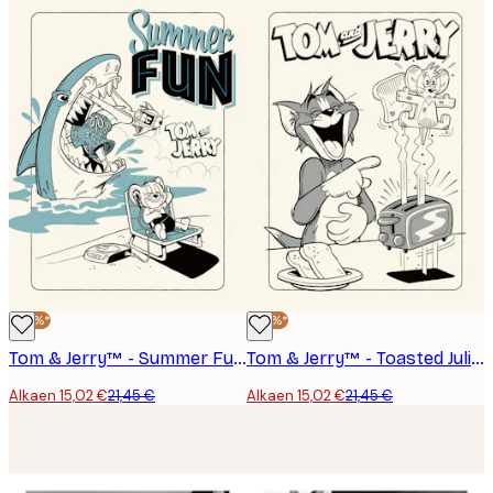
-30%*
-30%*
Tom & Jerry™ - Summer Fun Juliste
Tom & Jerry™ - Toasted Juliste
Alkaen 15,02 €
21,45 €
Alkaen 15,02 €
21,45 €