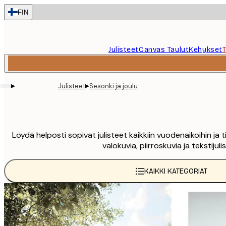
Skip
FIN
to
main
content.
Julisteet
Canvas Taulut
Kehykset
▸
▸
Julisteet
Sesonki ja joulu
Löydä helposti sopivat julisteet kaikkiin vuodenaikoihin ja t
valokuvia, piirroskuvia ja teksti
KAIKKI KATEGORIAT