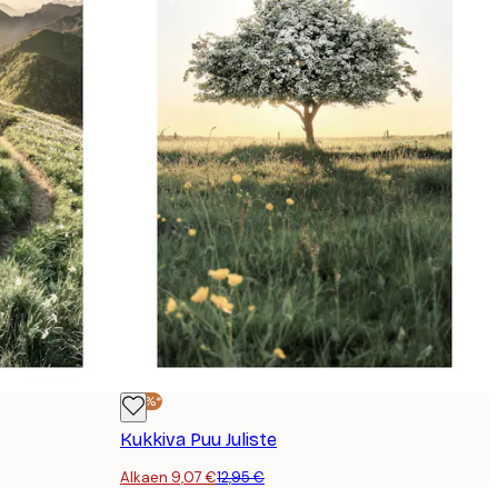
-30%*
Kukkiva Puu Juliste
Alkaen 9,07 €
12,95 €