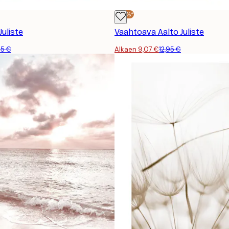
-30%*
Juliste
Vaahtoava Aalto Juliste
95 €
Alkaen 9,07 €
12,95 €