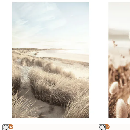
-30%*
-30%*