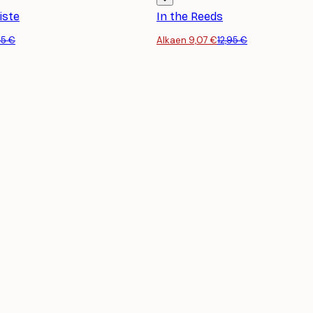
iste
In the Reeds
95 €
Alkaen 9,07 €
12,95 €