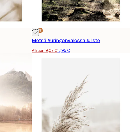
-30%*
Metsä Auringonvalossa Juliste
Alkaen 9,07 €
12,95 €