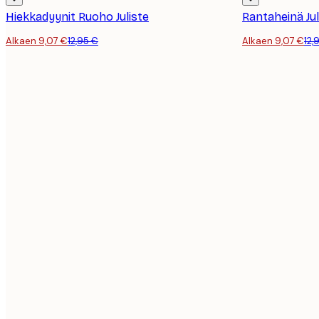
Hiekkadyynit Ruoho Juliste
Rantaheinä Jul
Alkaen 9,07 €
12,95 €
Alkaen 9,07 €
12,