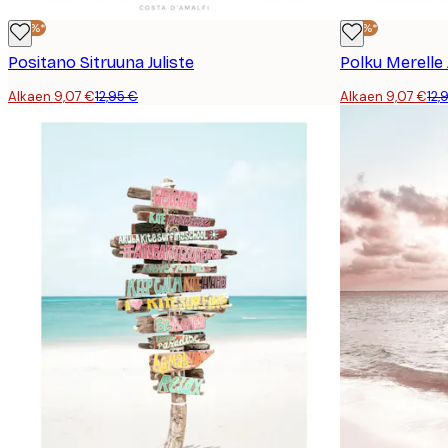
-30%*
-30%*
Positano Sitruuna Juliste
Polku Merelle 
Alkaen 9,07 €
12,95 €
Alkaen 9,07 €
12,