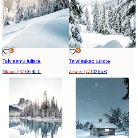
-40%*
-40%*
Talviaamu Juliste
Talvilaakso Juliste
Alkaen 3,87 €
6,45 €
Alkaen 7,77 €
12,95 €