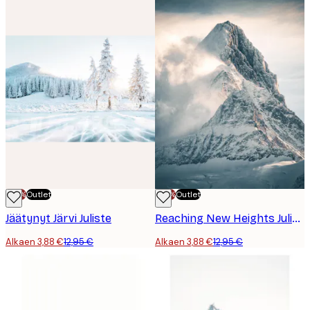
-70%
Outlet
-70%
Outlet
Jäätynyt Järvi Juliste
Reaching New Heights Juliste
Alkaen 3,88 €
12,95 €
Alkaen 3,88 €
12,95 €