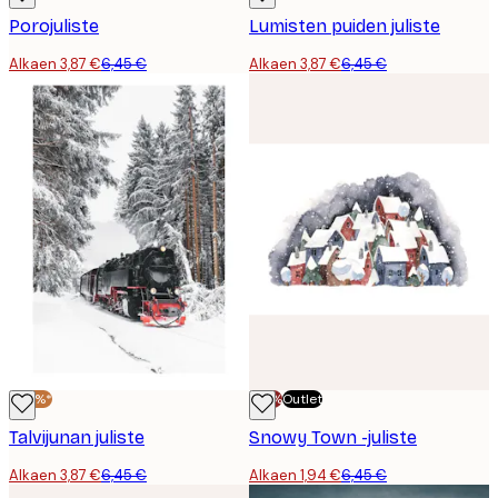
Porojuliste
Lumisten puiden juliste
Alkaen 3,87 €
6,45 €
Alkaen 3,87 €
6,45 €
-40%*
-70%
Outlet
Talvijunan juliste
Snowy Town -juliste
Alkaen 3,87 €
6,45 €
Alkaen 1,94 €
6,45 €