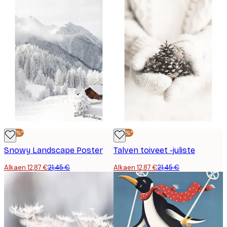
-40%*
-40%*
Snowy Landscape Poster
Talven toiveet -juliste
Alkaen 12,87 €
21,45 €
Alkaen 12,87 €
21,45 €