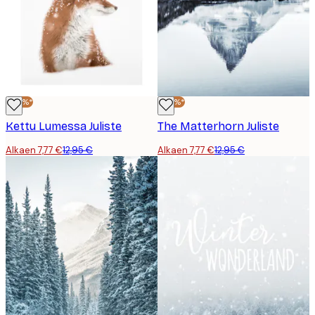
-40%*
-40%*
Kettu Lumessa Juliste
The Matterhorn Juliste
Alkaen 7,77 €
12,95 €
Alkaen 7,77 €
12,95 €