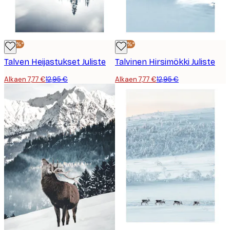
-40%*
-40%*
Talven Heijastukset Juliste
Talvinen Hirsimökki Juliste
Alkaen 7,77 €
12,95 €
Alkaen 7,77 €
12,95 €