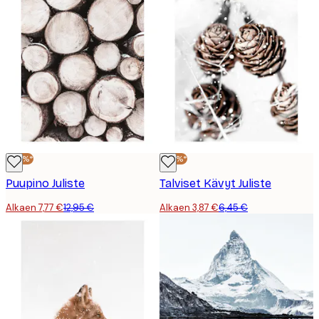
-40%*
-40%*
Puupino Juliste
Talviset Kävyt Juliste
Alkaen 7,77 €
12,95 €
Alkaen 3,87 €
6,45 €