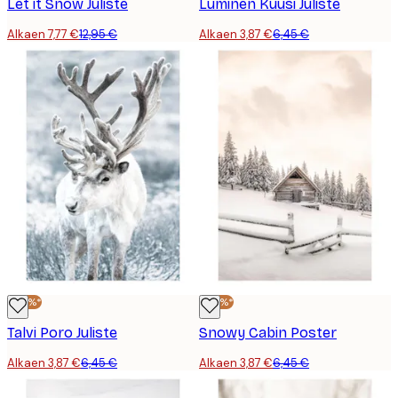
Let it Snow Juliste
Luminen Kuusi Juliste
Alkaen 7,77 €
12,95 €
Alkaen 3,87 €
6,45 €
-40%*
-40%*
Talvi Poro Juliste
Snowy Cabin Poster
Alkaen 3,87 €
6,45 €
Alkaen 3,87 €
6,45 €