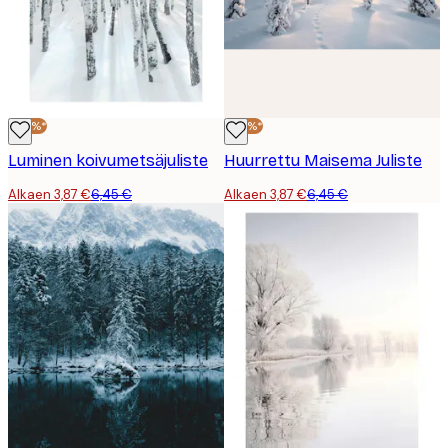
-40%*
-40%*
Luminen koivumetsäjuliste
Huurrettu Maisema Juliste
Alkaen 3,87 €
6,45 €
Alkaen 3,87 €
6,45 €