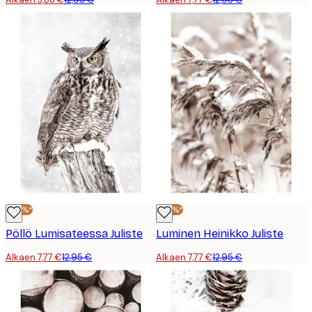
-40%*
-40%*
Pöllö Lumisateessa Juliste
Luminen Heinikko Juliste
Alkaen 7,77 €
12,95 €
Alkaen 7,77 €
12,95 €