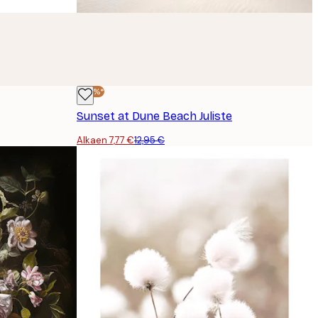
-40%*
Sunset at Dune Beach Juliste
Alkaen 7,77 €
12,95 €