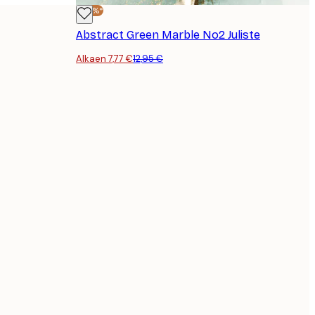
-40%*
Abstract Green Marble No2 Juliste
Alkaen 7,77 €
12,95 €