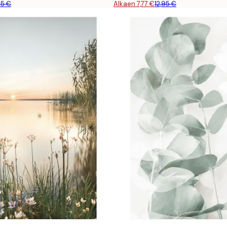
45 €
Alkaen 7,77 €
12,95 €