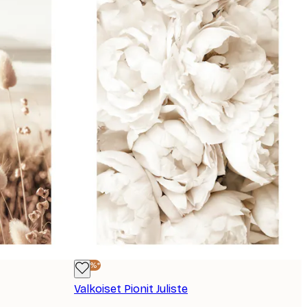
-40%*
Valkoiset Pionit Juliste