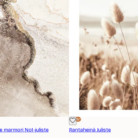
-40%*
e marmori No1-juliste
Rantaheinä Juliste