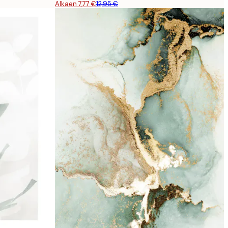
Alkaen 7,77 €
12,95 €