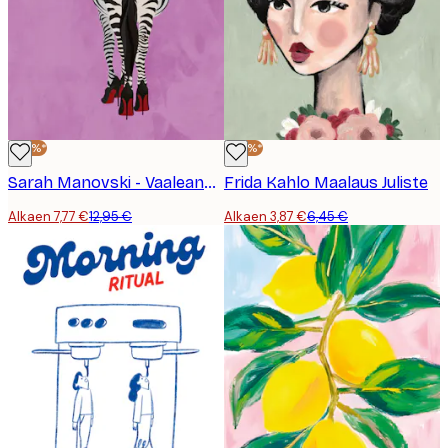
-40%*
-40%*
Sarah Manovski - Vaaleanpunainen Seepra Korkokengät Juliste
Frida Kahlo Maalaus Juliste
Alkaen 7,77 €
12,95 €
Alkaen 3,87 €
6,45 €