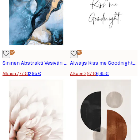
-40%*
-40%*
Sininen Abstrakti Vesiväri No 1 Juliste
Always Kiss me Goodnight Juliste
Alkaen 7,77 €
12,95 €
Alkaen 3,87 €
6,45 €