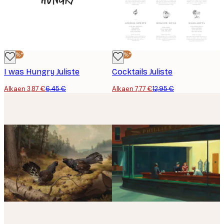
-40%*
-40%*
I was Hungry Juliste
Cocktails Juliste
Alkaen 3,87 €
6,45 €
Alkaen 7,77 €
12,95 €