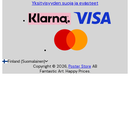
Yksityisyyden suoja ja evästeet
Finland (Suomalainen)
Copyright ©
2026
,
Poster Store
AB
Fantastic Art. Happy Prices.