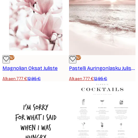
-40%*
-40%*
Magnolian Oksat Juliste
Pastelli Auringonlasku Juliste
Alkaen 7,77 €
12,95 €
Alkaen 7,77 €
12,95 €