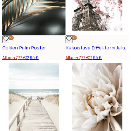
-40%*
-40%*
Golden Palm Poster
Kukoistava Eiffel-torni Juliste
Alkaen 7,77 €
12,95 €
Alkaen 7,77 €
12,95 €