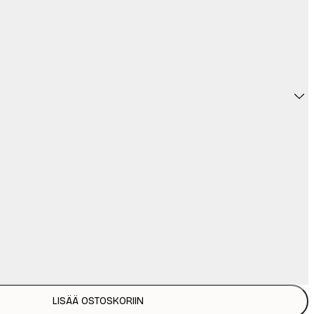
LISÄÄ OSTOSKORIIN
12