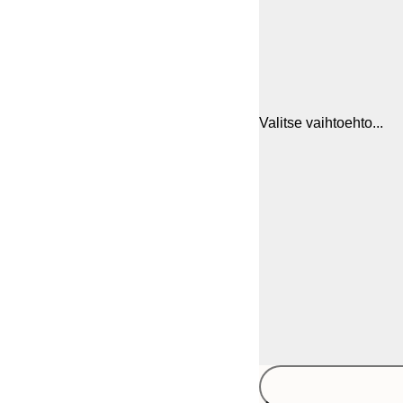
Valitse vaihtoehto...
21x30 cm