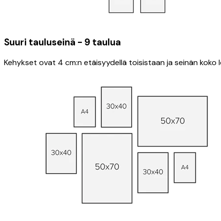
Suuri tauluseinä - 9 taulua
Kehykset ovat 4 cm:n etäisyydellä toisistaan ​​ja seinän kok