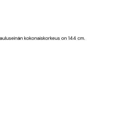
. Tauluseinän kokonaiskorkeus on 144 cm.