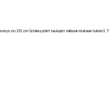
o leveys on 212 cm (etäisyydet taulujen välissä mukaan lukien)