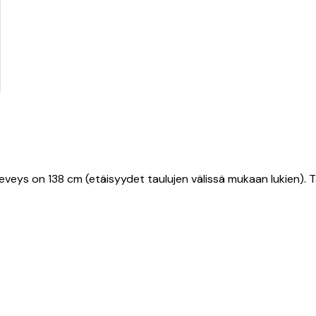
o leveys on 138 cm (etäisyydet taulujen välissä mukaan lukien)