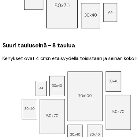
Suuri tauluseinä - 8 taulua
Kehykset ovat 4 cm:n etäisyydellä toisistaan ​​ja seinän koko