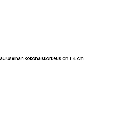
 Tauluseinän kokonaiskorkeus on 114 cm.