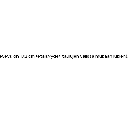
 leveys on 172 cm (etäisyydet taulujen välissä mukaan lukien).