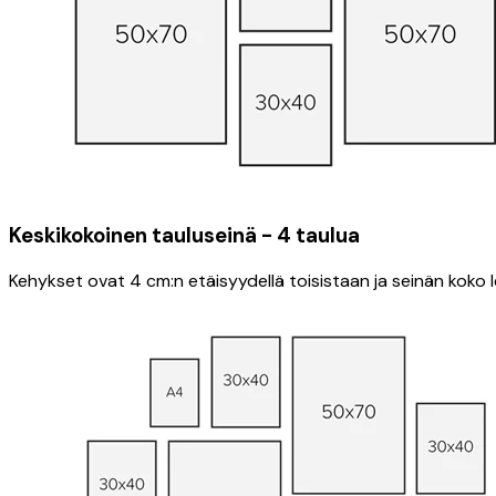
Keskikokoinen tauluseinä - 4 taulua
Kehykset ovat 4 cm:n etäisyydellä toisistaan ​​ja seinän kok