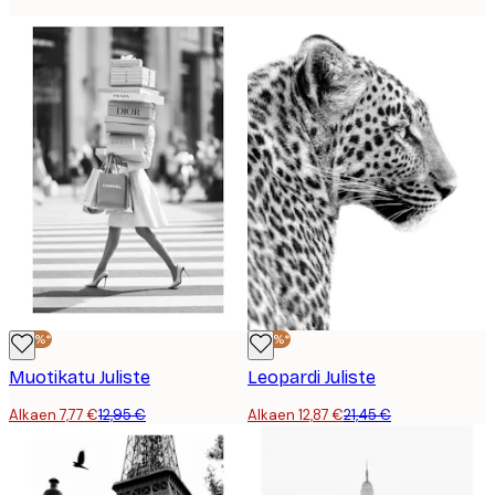
-40%*
-40%*
Muotikatu Juliste
Leopardi Juliste
Alkaen 7,77 €
12,95 €
Alkaen 12,87 €
21,45 €