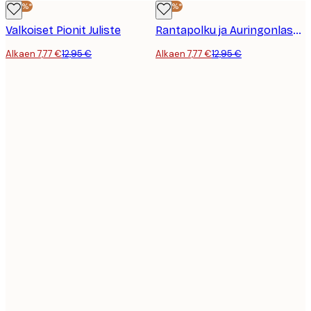
-40%*
-40%*
Valkoiset Pionit Juliste
Rantapolku ja Auringonlasku Juliste
Alkaen 7,77 €
12,95 €
Alkaen 7,77 €
12,95 €