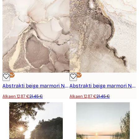
-40%*
-40%*
Abstrakti beige marmori No2-juliste
Abstrakti beige marmori No1-juliste
Alkaen 12,87 €
21,45 €
Alkaen 12,87 €
21,45 €