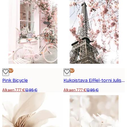
-40%*
-40%*
Pink Bicycle
Kukoistava Eiffel-torni Juliste
Alkaen 7,77 €
12,95 €
Alkaen 7,77 €
12,95 €