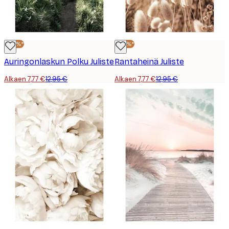
-40%*
-40%*
Auringonlaskun Polku Juliste
Rantaheinä Juliste
Alkaen 7,77 €
12,95 €
Alkaen 7,77 €
12,95 €