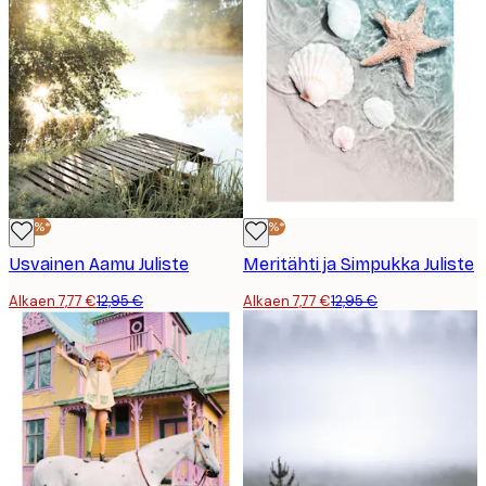
-40%*
-40%*
Usvainen Aamu Juliste
Meritähti ja Simpukka Juliste
Alkaen 7,77 €
12,95 €
Alkaen 7,77 €
12,95 €