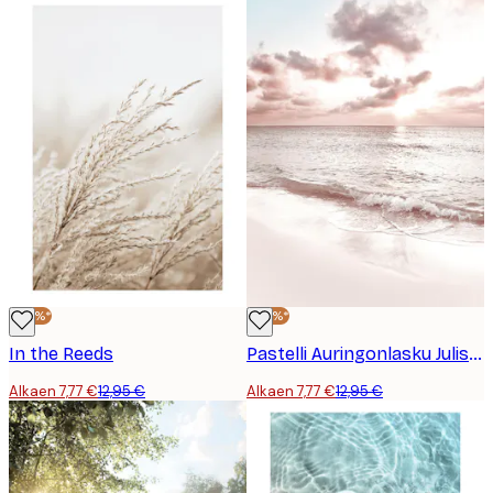
-40%*
-40%*
In the Reeds
Pastelli Auringonlasku Juliste
Alkaen 7,77 €
12,95 €
Alkaen 7,77 €
12,95 €