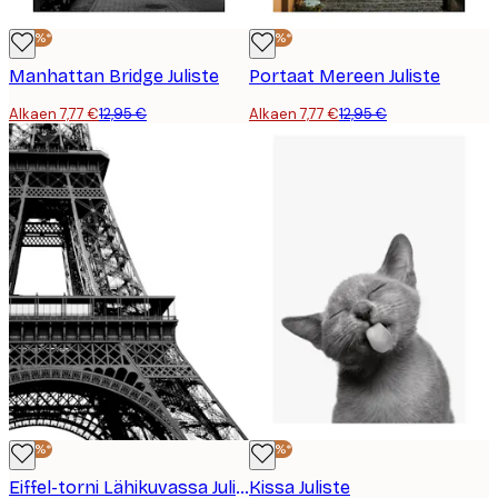
-40%*
-40%*
Manhattan Bridge Juliste
Portaat Mereen Juliste
Alkaen 7,77 €
12,95 €
Alkaen 7,77 €
12,95 €
-40%*
-40%*
Eiffel-torni Lähikuvassa Juliste
Kissa Juliste