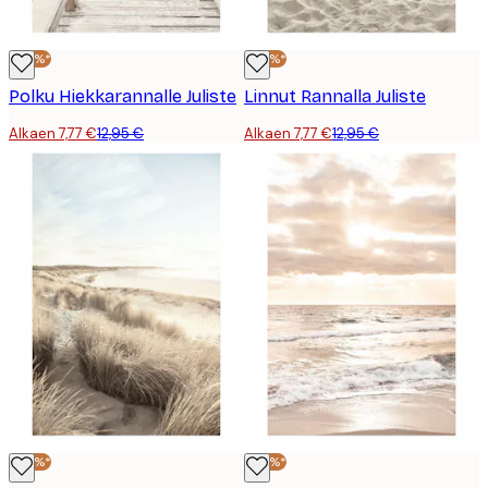
-40%*
-40%*
Polku Hiekkarannalle Juliste
Linnut Rannalla Juliste
Alkaen 7,77 €
12,95 €
Alkaen 7,77 €
12,95 €
-40%*
-40%*