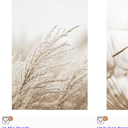
-30%*
-30%*