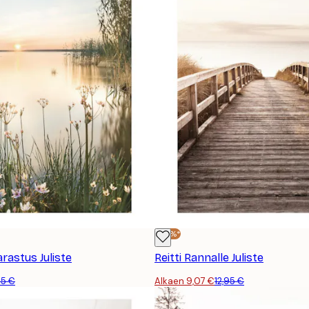
-30%*
astus Juliste
Reitti Rannalle Juliste
95 €
Alkaen 9,07 €
12,95 €