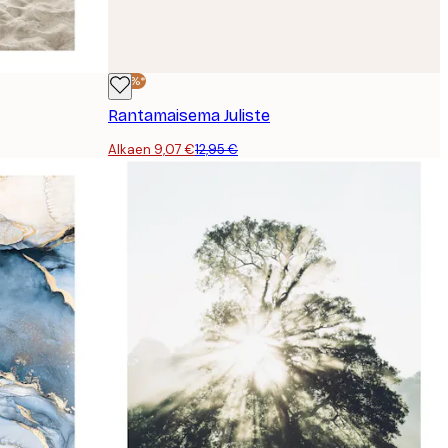
-30%*
Rantamaisema Juliste
Alkaen 9,07 €
12,95 €