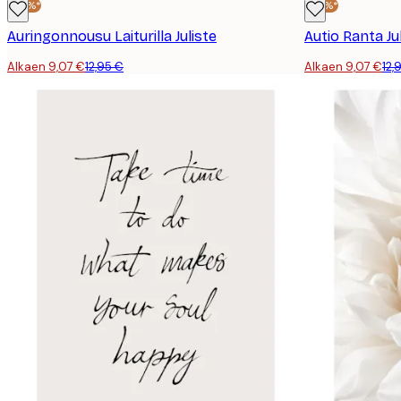
-30%*
-30%*
Auringonnousu Laiturilla Juliste
Autio Ranta Ju
Alkaen 9,07 €
12,95 €
Alkaen 9,07 €
12,