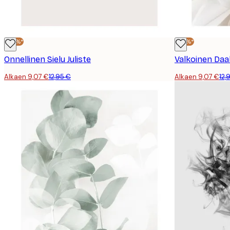
-30%*
-30%*
Onnellinen Sielu Juliste
Valkoinen Daali
Alkaen 9,07 €
12,95 €
Alkaen 9,07 €
12,