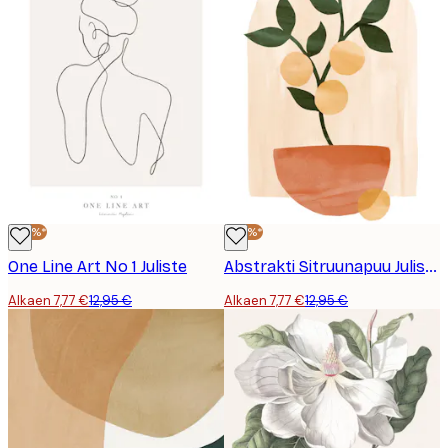
-40%*
-40%*
One Line Art No 1 Juliste
Abstrakti Sitruunapuu Juliste
Alkaen 7,77 €
12,95 €
Alkaen 7,77 €
12,95 €