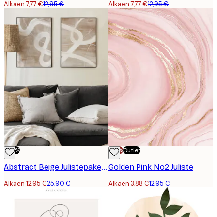
Alkaen 7,77 €
12,95 €
Alkaen 7,77 €
12,95 €
-50%
-70%
Outlet
Abstract Beige Julistepaketti
Golden Pink No2 Juliste
Alkaen 12,95 €
25,90 €
Alkaen 3,88 €
12,95 €