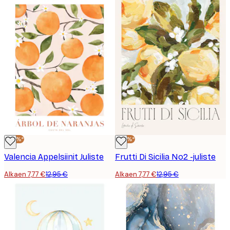
-40%*
-40%*
Valencia Appelsiinit Juliste
Frutti Di Sicilia No2 -juliste
Alkaen 7,77 €
12,95 €
Alkaen 7,77 €
12,95 €