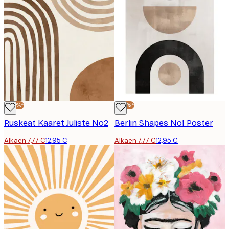
-40%*
-40%*
Ruskeat Kaaret Juliste No2
Berlin Shapes No1 Poster
Alkaen 7,77 €
12,95 €
Alkaen 7,77 €
12,95 €