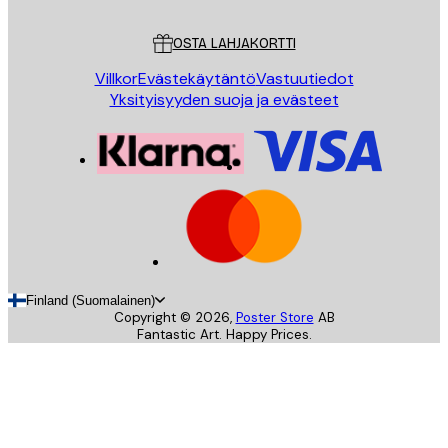
Asiakaspalvelu
OSTA LAHJAKORTTI
Villkor
Evästekäytäntö
Vastuutiedot
Yksityisyyden suoja ja evästeet
Finland (Suomalainen)
Copyright ©
2026
,
Poster Store
AB
Fantastic Art. Happy Prices.