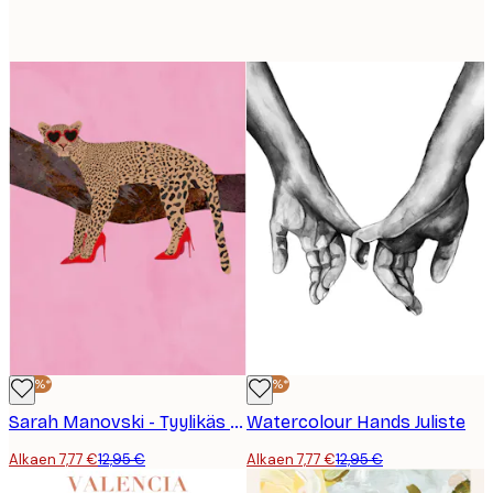
-40%*
-40%*
Sarah Manovski - Tyylikäs Leopardi Koroissa Juliste
Watercolour Hands Juliste
Alkaen 7,77 €
12,95 €
Alkaen 7,77 €
12,95 €