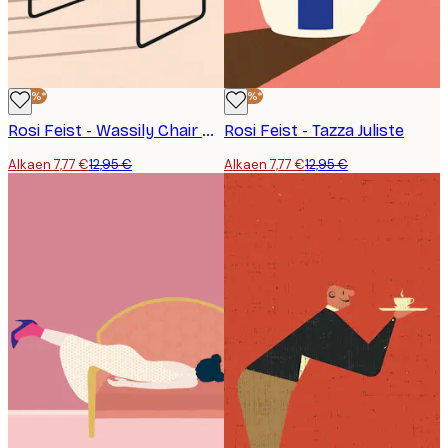
-40%*
-40%*
Rosi Feist - Wassily Chair Marcel Breuer Juliste
Rosi Feist - Tazza Juliste
Alkaen 7,77 €
12,95 €
Alkaen 7,77 €
12,95 €