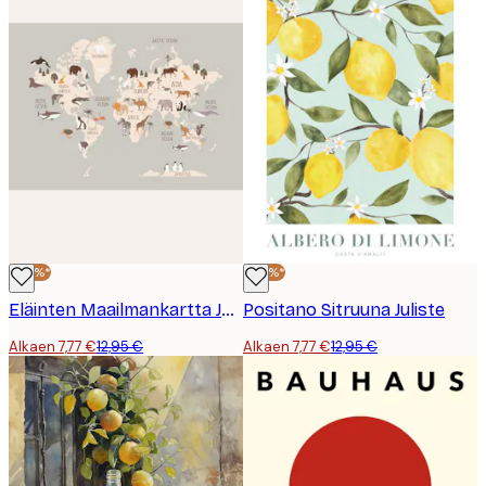
-40%*
-40%*
Eläinten Maailmankartta Juliste
Positano Sitruuna Juliste
Alkaen 7,77 €
12,95 €
Alkaen 7,77 €
12,95 €