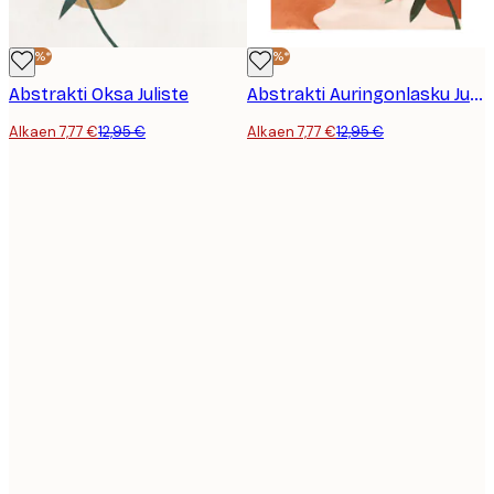
-40%*
-40%*
Abstrakti Oksa Juliste
Abstrakti Auringonlasku Juliste
Alkaen 7,77 €
12,95 €
Alkaen 7,77 €
12,95 €