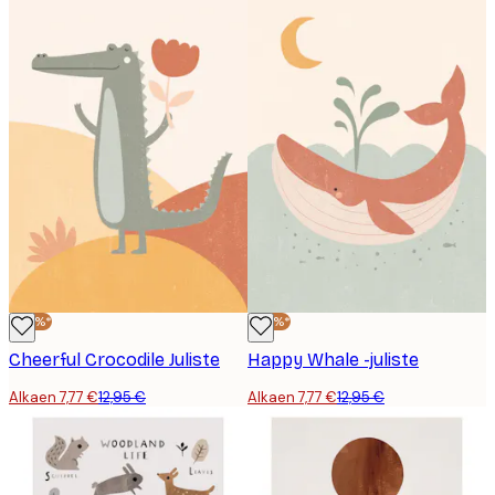
-40%*
-40%*
Cheerful Crocodile Juliste
Happy Whale -juliste
Alkaen 7,77 €
12,95 €
Alkaen 7,77 €
12,95 €