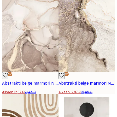
-40%*
-40%*
Abstrakti beige marmori No2-juliste
Abstrakti beige marmori No1-juliste
Alkaen 12,87 €
21,45 €
Alkaen 12,87 €
21,45 €