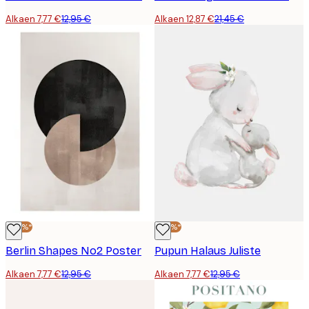
Alkaen 7,77 €
12,95 €
Alkaen 12,87 €
21,45 €
-40%*
-40%*
Berlin Shapes No2 Poster
Pupun Halaus Juliste
Alkaen 7,77 €
12,95 €
Alkaen 7,77 €
12,95 €