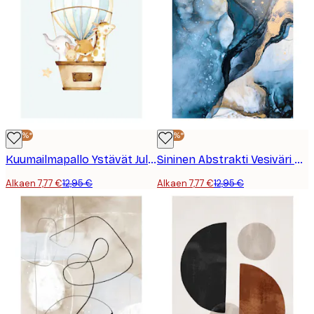
-40%*
-40%*
Kuumailmapallo Ystävät Juliste
Sininen Abstrakti Vesiväri No 1 Juliste
Alkaen 7,77 €
12,95 €
Alkaen 7,77 €
12,95 €