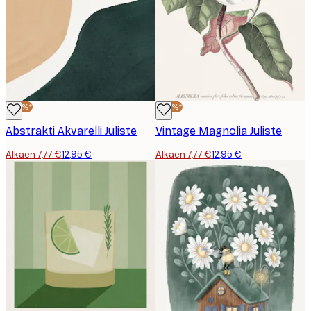
-40%*
-40%*
Abstrakti Akvarelli Juliste
Vintage Magnolia Juliste
Alkaen 7,77 €
12,95 €
Alkaen 7,77 €
12,95 €