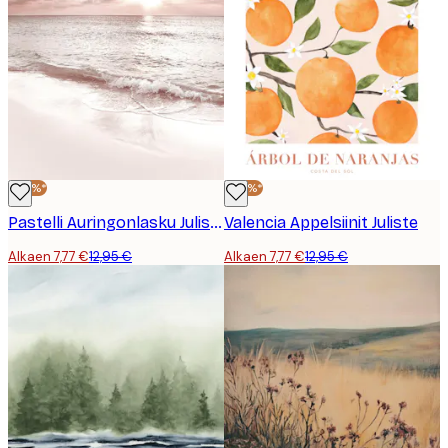
-40%*
-40%*
Pastelli Auringonlasku Juliste
Valencia Appelsiinit Juliste
Alkaen 7,77 €
12,95 €
Alkaen 7,77 €
12,95 €