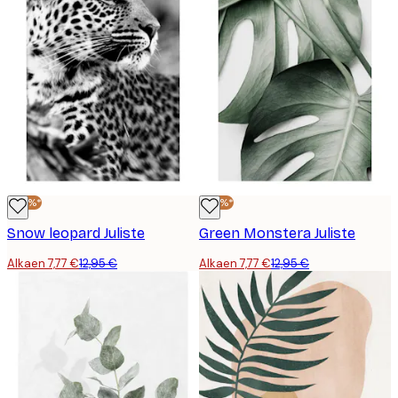
-40%*
-40%*
Snow leopard Juliste
Green Monstera Juliste
Alkaen 7,77 €
12,95 €
Alkaen 7,77 €
12,95 €