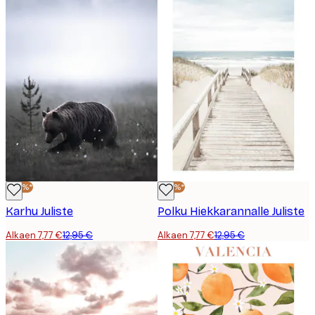
-40%*
-40%*
Karhu Juliste
Polku Hiekkarannalle Juliste
Alkaen 7,77 €
12,95 €
Alkaen 7,77 €
12,95 €