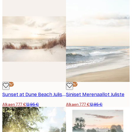
-40%*
-40%*
Sunset at Dune Beach Juliste
Siniset Merenaallot Juliste
Alkaen 7,77 €
12,95 €
Alkaen 7,77 €
12,95 €