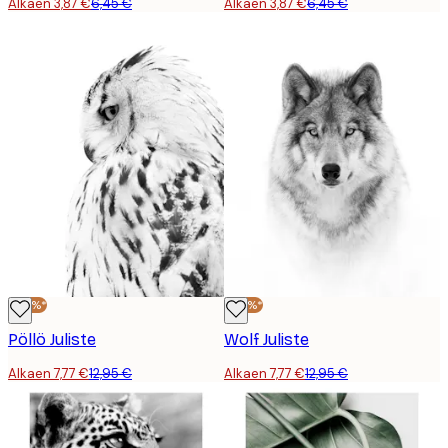
Alkaen 3,87 €
6,45 €
Alkaen 3,87 €
6,45 €
-40%*
-40%*
Pöllö Juliste
Wolf Juliste
Alkaen 7,77 €
12,95 €
Alkaen 7,77 €
12,95 €