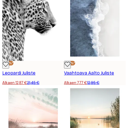
-40%*
-40%*
Leopardi Juliste
Vaahtoava Aalto Juliste
Alkaen 12,87 €
21,45 €
Alkaen 7,77 €
12,95 €