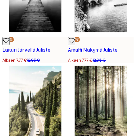
-40%*
-40%*
Laituri Järvellä Juliste
Amalfi Näkymä Juliste
Alkaen 7,77 €
12,95 €
Alkaen 7,77 €
12,95 €