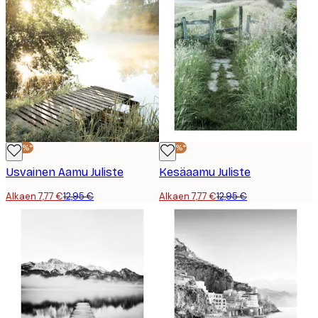
-40%*
-40%*
Usvainen Aamu Juliste
Kesäaamu Juliste
Alkaen 7,77 €
12,95 €
Alkaen 7,77 €
12,95 €