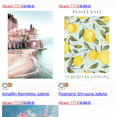
Alkaen 7,77 €
12,95 €
Alkaen 7,77 €
12,95 €
-40%*
-40%*
Amalfin Rannikko Juliste
Positano Sitruuna Juliste
Alkaen 7,77 €
12,95 €
Alkaen 7,77 €
12,95 €