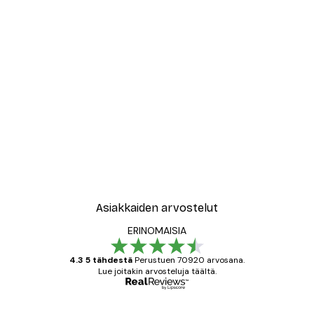
Asiakkaiden arvostelut
ERINOMAISIA
4.3 5 tähdestä
Perustuen 70920 arvosana.
Lue joitakin arvosteluja täältä.
Varmennettu ostaja