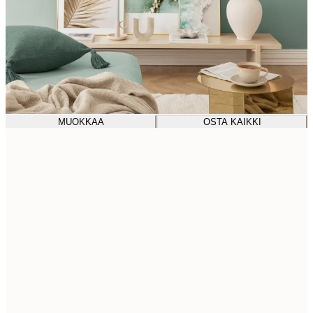
MUOKKAA
OSTA KAIKKI