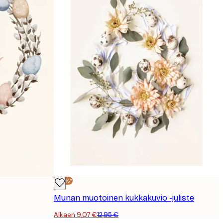
-30%*
Munan muotoinen kukkakuvio -juliste
Alkaen 9,07 €
12,95 €