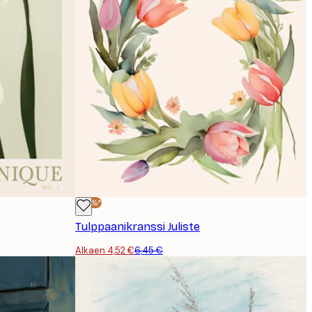
-30%*
Tulppaanikranssi Juliste
Alkaen 4,52 €
6,45 €