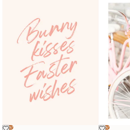
-30%*
-30%*