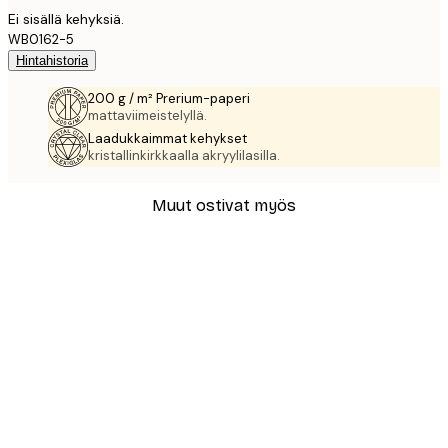
Ei sisällä kehyksiä.
WB0162-5
Hintahistoria
200 g / m² Prerium-paperi
mattaviimeistelyllä.
Laadukkaimmat kehykset
kristallinkirkkaalla akryylilasilla.
Muut ostivat myös