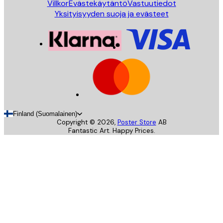
Villkor
Evästekäytäntö
Vastuutiedot
Yksityisyyden suoja ja evästeet
Finland (Suomalainen)
Copyright ©
2026
,
Poster Store
AB
Fantastic Art. Happy Prices.