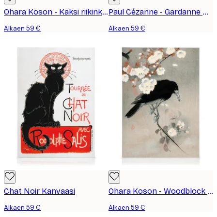
Ohara Koson - Kaksi riikinkukkoa oksalla Kanvaasi
Paul Cézanne - Gardanne Kanvaasi
Alkaen 59 €
Alkaen 59 €
Chat Noir Kanvaasi
Ohara Koson - Woodblock Print Kanvaasi
Alkaen 59 €
Alkaen 59 €