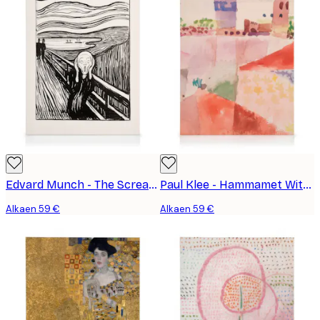
Edvard Munch - The Scream Kanvaasi
Paul Klee - Hammamet With its Mosque Kanvaasi
Alkaen 59 €
Alkaen 59 €