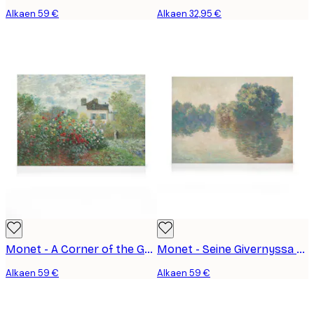
Alkaen 59 €
Alkaen 32,95 €
Monet - A Corner of the Garden with Dahlias Kanvaasi
Monet - Seine Givernyssa Kanvaasi
Alkaen 59 €
Alkaen 59 €