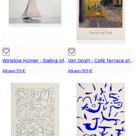
Winslow Homer - Sailing off Gloucester Kanvaasi
Van Gogh - Café Terrace at Night Kanvaasi
Alkaen 59 €
Alkaen 169 €