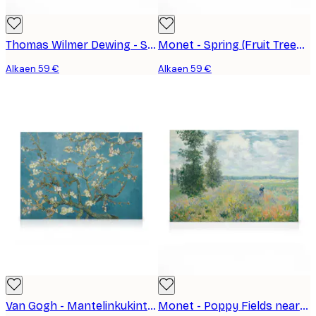
Thomas Wilmer Dewing - Summer Kanvaasi
Monet - Spring (Fruit Trees in Bloom) Kanvaasi
Alkaen 59 €
Alkaen 59 €
Van Gogh - Mantelinkukinta Kanvaasi
Monet - Poppy Fields near Argenteuil Kanvaasi