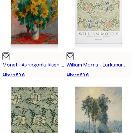
Monet - Auringonkukkien Kimput Kanvaasi
William Morris - Larkspur No4 Kanvaasi
Alkaen 59 €
Alkaen 59 €