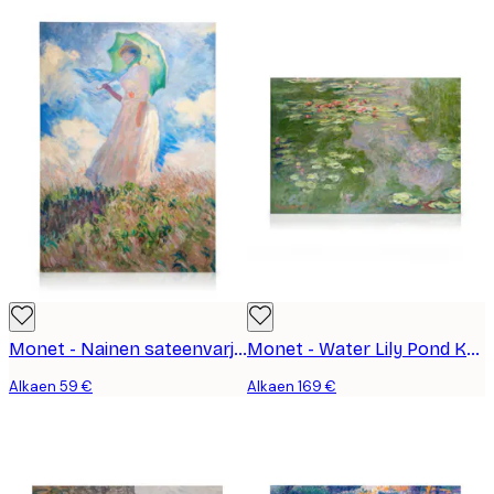
Monet - Nainen sateenvarjon kanssa, vasemmalle päin Kanvaasi
Monet - Water Lily Pond Kanvaasi
Alkaen 59 €
Alkaen 169 €