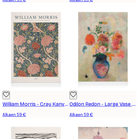
William Morris - Cray Kanvaasi
Odilon Redon - Large Vase with Flowers Kanvaasi
Alkaen 59 €
Alkaen 59 €