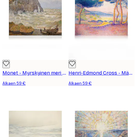
Monet - Myrskyinen meri Étretatissa Kanvaasi
Henri-Edmond Cross - Männyt Rannan Varrella Kanvaasi
Alkaen 59 €
Alkaen 59 €