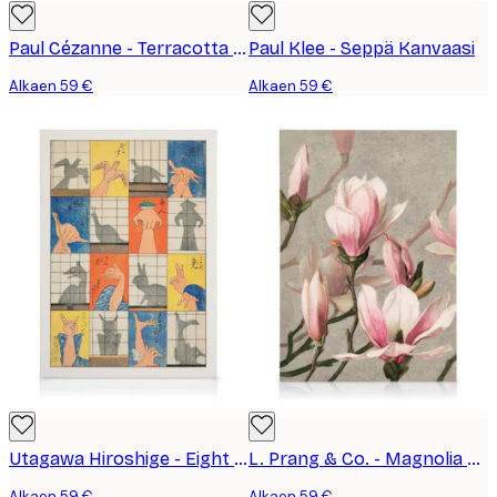
Paul Cézanne - Terracotta Pots and Flowers Kanvaasi
Paul Klee - Seppä Kanvaasi
Alkaen 59 €
Alkaen 59 €
Utagawa Hiroshige - Eight Shadow Figures Kanvaasi
L. Prang & Co. - Magnolia Kanvaasi
Alkaen 59 €
Alkaen 59 €