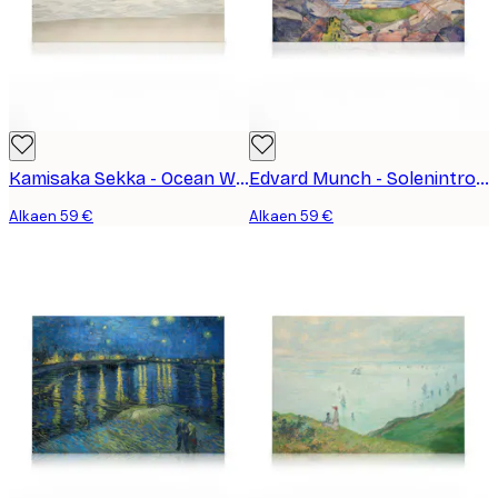
Kamisaka Sekka - Ocean Waves From Momoyogusa Kanvaasi
Edvard Munch - Solenintro Kanvaasi
Alkaen 59 €
Alkaen 59 €