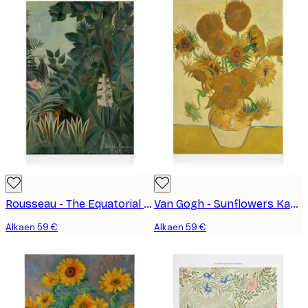
Rousseau - The Equatorial Jungle Kanvaasi
Van Gogh - Sunflowers Kanvaasi
Alkaen 59 €
Alkaen 59 €