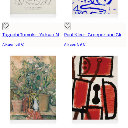
Taguchi Tomoki - Yatsuo No Tsubaki No1 Kanvaasi
Paul Klee - Creeper and Climber Kanvaasi
Alkaen 59 €
Alkaen 59 €