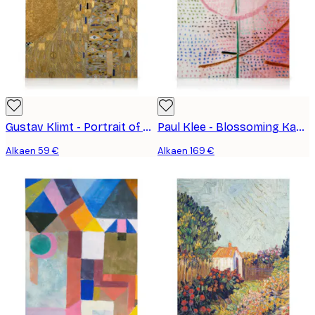
Gustav Klimt - Portrait of Adele Bloch-Bauer I Kanvaasi
Paul Klee - Blossoming Kanvaasi
Alkaen 59 €
Alkaen 169 €