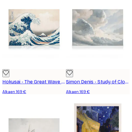
Hokusai - The Great Wave Landscape Kanvaasi
Simon Denis - Study of Clouds with a Sunset near Rome Kanvaasi
Alkaen 169 €
Alkaen 169 €