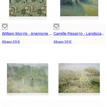
William Morris - Anemone Kanvaasi
Camille Pissarro - Landscape at Saint-Charles, Near Gisors, Sunset Kanvaasi
Alkaen 59 €
Alkaen 59 €