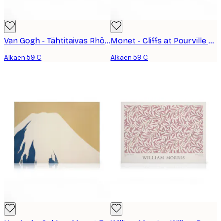
Van Gogh - Tähtitaivas Rhônen yllä Kanvaasi
Monet - Cliffs at Pourville Kanvaasi
Alkaen 59 €
Alkaen 59 €