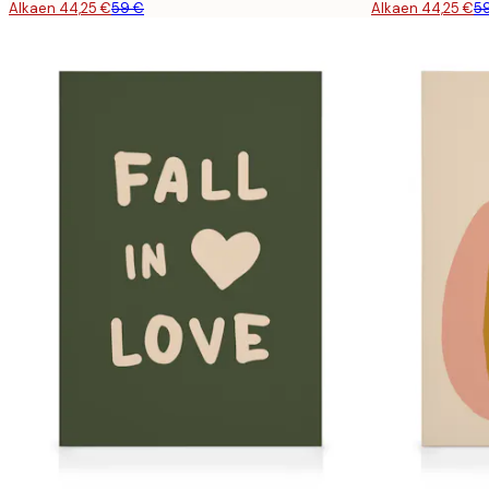
Alkaen 44,25 €
59 €
Alkaen 44,25 €
5