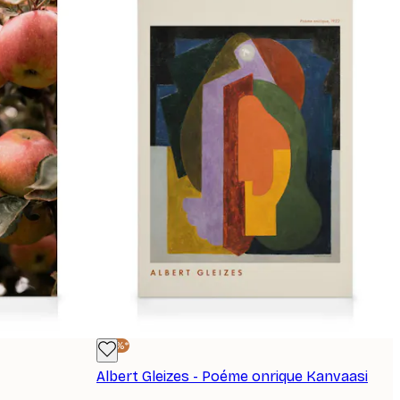
-25%*
Albert Gleizes - Poéme onrique Kanvaasi