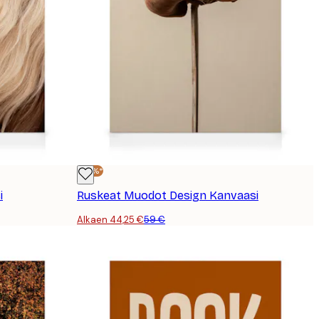
-25%*
i
Ruskeat Muodot Design Kanvaasi
Alkaen 44,25 €
59 €