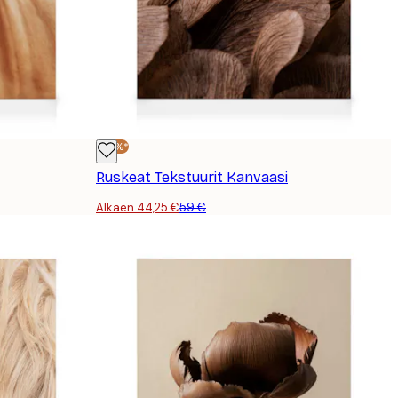
-25%*
Ruskeat Tekstuurit Kanvaasi
Alkaen 44,25 €
59 €