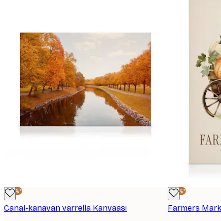
-25%*
-25%*
Canal-kanavan varrella Kanvaasi
Farmers Mark