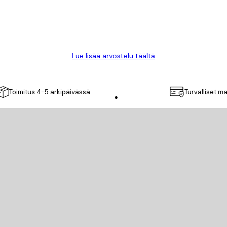
Lue lisää arvostelu täältä
Toimitus 4-5 arkipäivässä
Turvalliset m