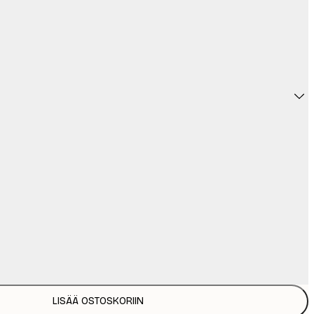
LISÄÄ OSTOSKORIIN
11