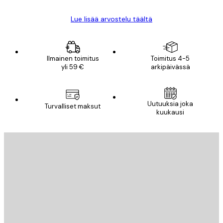
Lue lisää arvostelu täältä
Ilmainen toimitus
Toimitus 4-5
yli 59 €
arkipäivässä
Uutuuksia joka
Turvalliset maksut
kuukausi
Sähköposti
LÄHETÄ