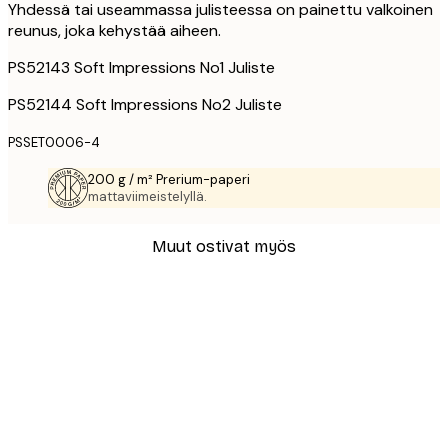
Yhdessä tai useammassa julisteessa on painettu valkoinen
reunus, joka kehystää aiheen.
PS52143 Soft Impressions No1 Juliste
PS52144 Soft Impressions No2 Juliste
PSSET0006-4
200 g / m² Prerium-paperi
mattaviimeistelyllä.
Muut ostivat myös