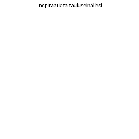
Inspiraatiota tauluseinällesi