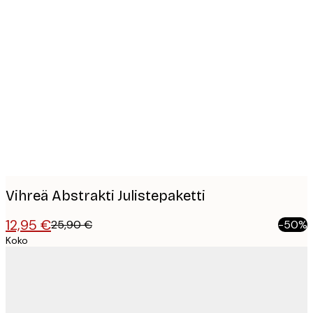
Product
images
Vihreä Abstrakti Julistepaketti
12,95 €
25,90 €
-50%
Koko