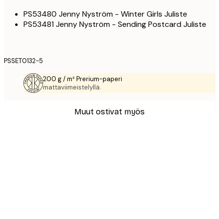
PS53480 Jenny Nyström - Winter Girls Juliste
PS53481 Jenny Nyström - Sending Postcard Juliste
PSSET0132-5
200 g / m² Prerium-paperi
mattaviimeistelyllä.
Muut ostivat myös