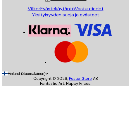
Villkor
Evästekäytäntö
Vastuutiedot
Yksityisyyden suoja ja evästeet
Finland (Suomalainen)
Copyright ©
2026
,
Poster Store
AB
Fantastic Art. Happy Prices.