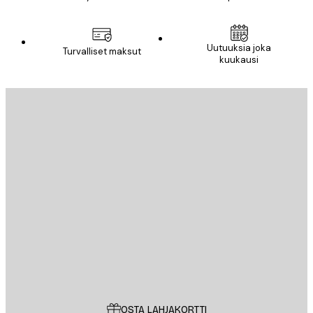
Uutuuksia joka
Turvalliset maksut
kuukausi
Sähköposti
LÄHETÄ
Store
Poster Store
Asiakaspalvelu
OSTA LAHJAKORTTI