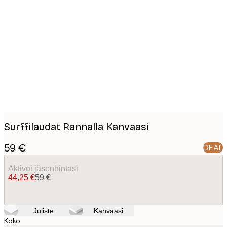
Product
images
Surffilaudat Rannalla Kanvaasi
59 €
DEAL
Aktivoi jäsenhintasi
44,25 €
59 €
Juliste
Kanvaasi
Koko