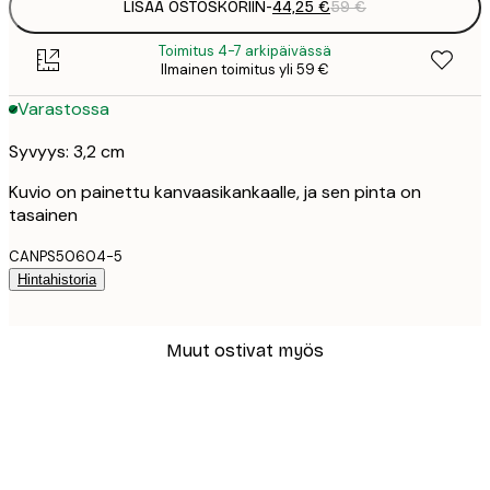
LISÄÄ OSTOSKORIIN
-
44,25 €
59 €
Toimitus 4-7 arkipäivässä
Ilmainen toimitus yli 59 €
Varastossa
Syvyys: 3,2 cm
Kuvio on painettu kanvaasikankaalle, ja sen pinta on
tasainen
CANPS50604-5
Hintahistoria
Muut ostivat myös