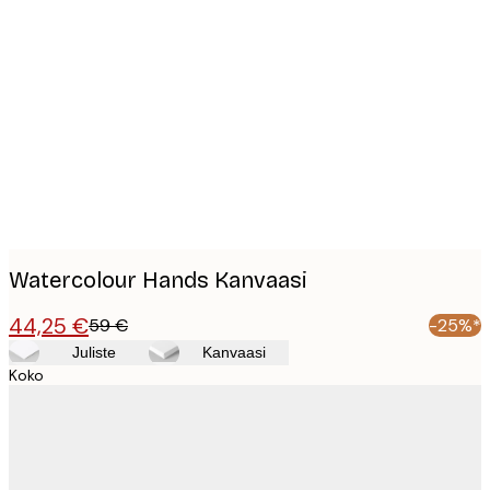
Product
images
Watercolour Hands Kanvaasi
44,25 €
59 €
-25%*
Juliste
Kanvaasi
Koko