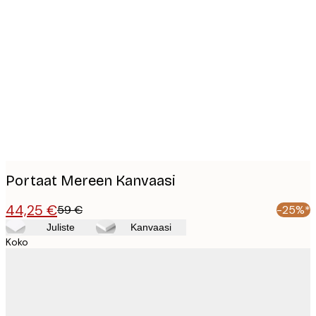
Product
images
Portaat Mereen Kanvaasi
44,25 €
59 €
-25%*
Juliste
Kanvaasi
Koko