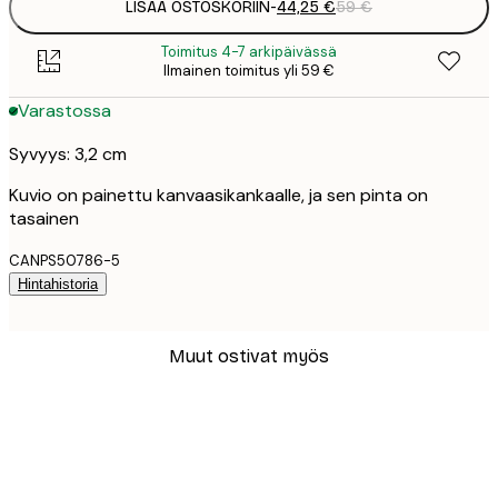
LISÄÄ OSTOSKORIIN
-
44,25 €
59 €
Toimitus 4-7 arkipäivässä
Ilmainen toimitus yli 59 €
Varastossa
Syvyys: 3,2 cm
Kuvio on painettu kanvaasikankaalle, ja sen pinta on
tasainen
CANPS50786-5
Hintahistoria
Muut ostivat myös