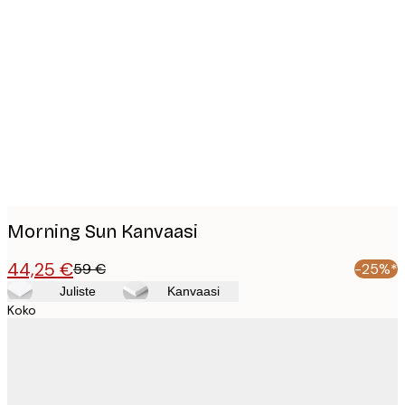
Product
images
Morning Sun Kanvaasi
44,25 €
59 €
-25%*
Juliste
Kanvaasi
Koko