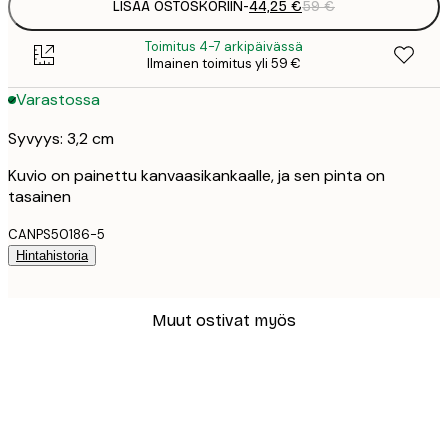
LISÄÄ OSTOSKORIIN
-
44,25 €
59 €
Toimitus 4-7 arkipäivässä
Ilmainen toimitus yli 59 €
Varastossa
Syvyys: 3,2 cm
Kuvio on painettu kanvaasikankaalle, ja sen pinta on
tasainen
CANPS50186-5
Hintahistoria
Muut ostivat myös