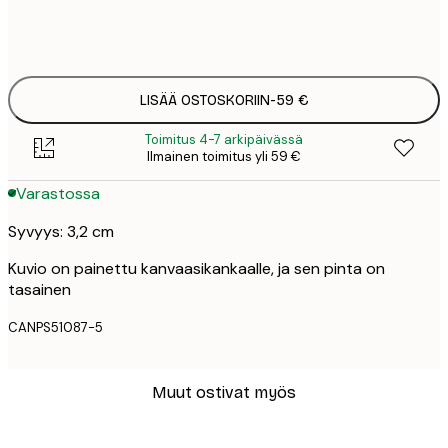
Ei kehystä
LISÄÄ OSTOSKORIIN
-
59 €
Toimitus 4-7 arkipäivässä
Ilmainen toimitus yli 59 €
Varastossa
Syvyys: 3,2 cm
Kuvio on painettu kanvaasikankaalle, ja sen pinta on
tasainen
CANPS51087-5
Muut ostivat myös