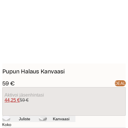
Product
images
Pupun Halaus Kanvaasi
59 €
DEAL
Aktivoi jäsenhintasi
44,25 €
59 €
Juliste
Kanvaasi
Koko