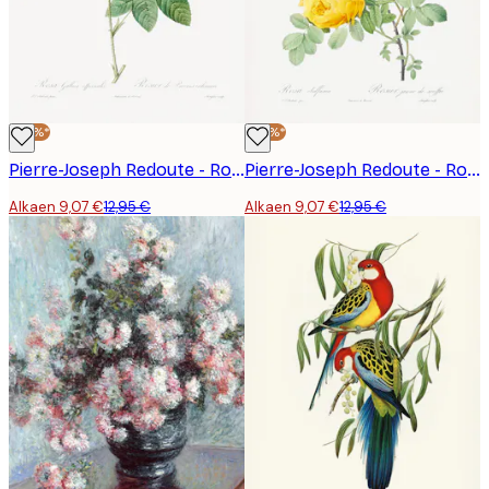
-30%*
-30%*
Pierre-Joseph Redoute - Rosa Gallica (1817–1824), Les Rose Juliste
Pierre-Joseph Redoute - Rosa Hemisphaerica, Les Roses (1817–1824) Juliste
Alkaen 9,07 €
12,95 €
Alkaen 9,07 €
12,95 €