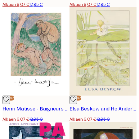
Alkaen 9,07 €
12,95 €
Alkaen 9,07 €
12,95 €
-30%*
-30%*
Henri Matisse - Baigneurs Juliste
Elsa Beskow and Hc Andersen - Tummelisa Näckrosbladet - Elsa Beskow Hc Andersen Juliste
Alkaen 9,07 €
12,95 €
Alkaen 9,07 €
12,95 €