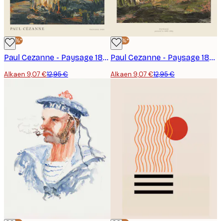
-30%*
-30%*
Paul Cezanne - Paysage 1866 Juliste
Paul Cezanne - Paysage 1862-1864 Juliste
Alkaen 9,07 €
12,95 €
Alkaen 9,07 €
12,95 €