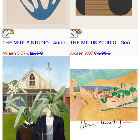
-30%*
-30%*
THE MIUUS STUDIO - Auringon Syleily Juliste
THE MIUUS STUDIO - Geometrinen Harmonia No2 Juliste
Alkaen 9,07 €
12,95 €
Alkaen 9,07 €
12,95 €