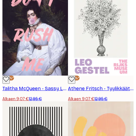
-30%*
-30%*
Talitha McQueen - Sassy Lady Pinkki Kupla Juliste
Athene Fritsch - Tyylikkäät Kukat Maljakossa Juliste
Alkaen 9,07 €
12,95 €
Alkaen 9,07 €
12,95 €