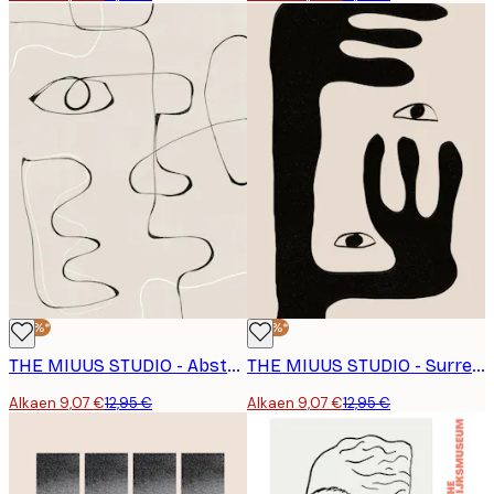
-30%*
-30%*
THE MIUUS STUDIO - Abstrakti Kasvomaisema Juliste
THE MIUUS STUDIO - Surrealistinen Katse Juliste
Alkaen 9,07 €
12,95 €
Alkaen 9,07 €
12,95 €