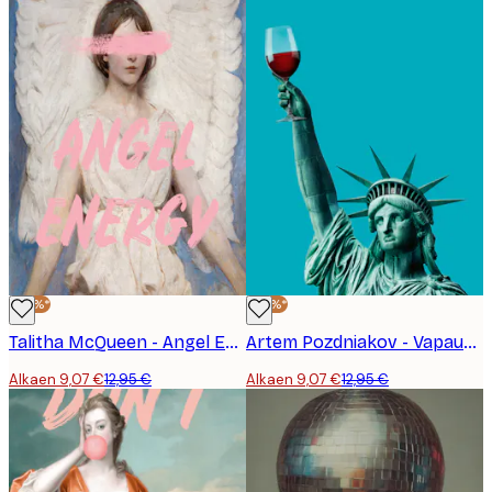
-30%*
-30%*
Talitha McQueen - Angel Energy Portrait Juliste
Artem Pozdniakov - Vapaudenpatsas Kippis Juliste
Alkaen 9,07 €
12,95 €
Alkaen 9,07 €
12,95 €