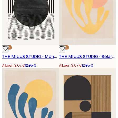
-30%*
-30%*
THE MIUUS STUDIO - Monokrominen Pimennys Juliste
THE MIUUS STUDIO - Solar Embrace No2 Juliste
Alkaen 9,07 €
12,95 €
Alkaen 9,07 €
12,95 €