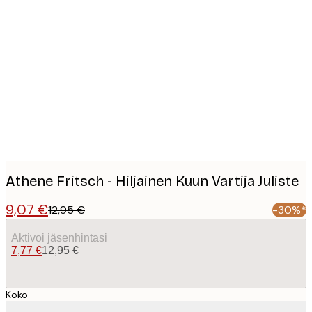
Product
images
Athene Fritsch - Hiljainen Kuun Vartija Juliste
9,07 €
12,95 €
-30%*
Aktivoi jäsenhintasi
7,77 €
12,95 €
Koko