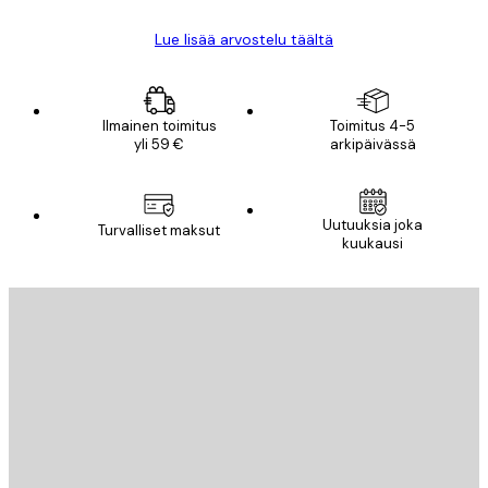
Lue lisää arvostelu täältä
Ilmainen toimitus
Toimitus 4-5
yli 59 €
arkipäivässä
Uutuuksia joka
Turvalliset maksut
kuukausi
Sähköposti
LÄHETÄ