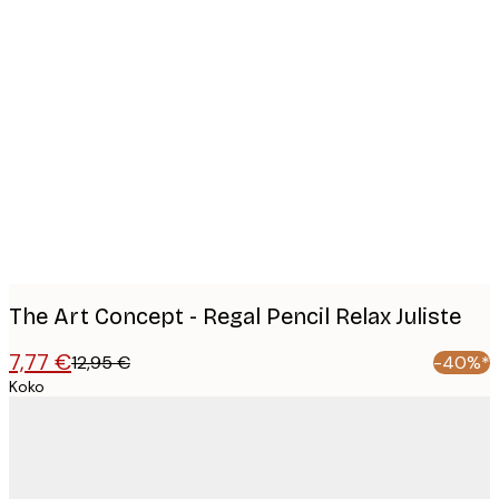
Product
images
The Art Concept - Regal Pencil Relax Juliste
7,77 €
12,95 €
-40%*
Koko