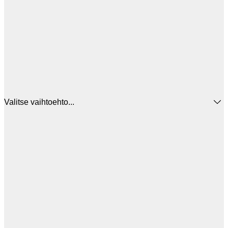
Valitse vaihtoehto...