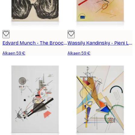
Edvard Munch - The Brooch, Eva Mudocci Kanvaasi
Wassily Kandinsky - Pieni Lämmin Kanvaasi
Alkaen 59 €
Alkaen 59 €