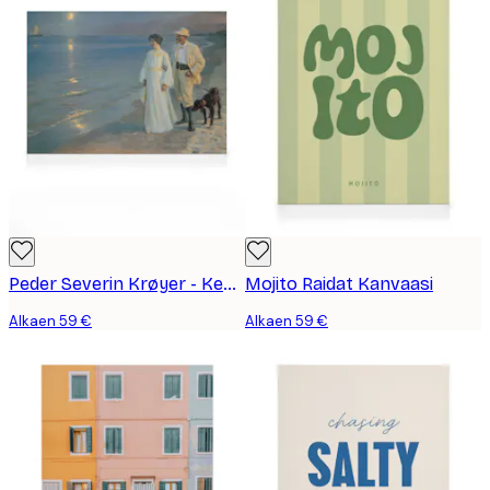
Peder Severin Krøyer - Kesäilta rannalla Skagenissa Kanvaasi
Mojito Raidat Kanvaasi
Alkaen 59 €
Alkaen 59 €