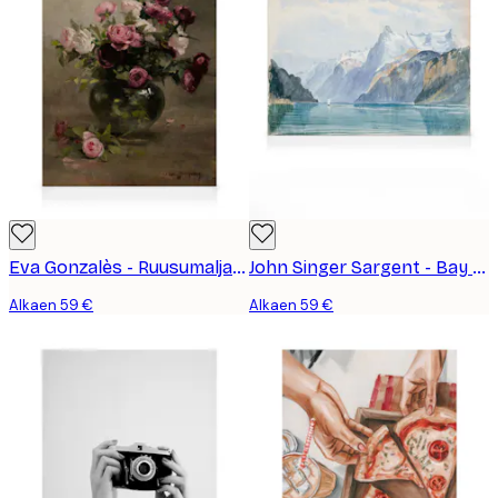
Eva Gonzalès - Ruusumaljakko Kanvaasi
John Singer Sargent - Bay of Uri, Brunnen Kanvaasi
Alkaen 59 €
Alkaen 59 €