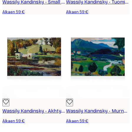
Wassily Kandinsky - Small Worlds VII Kanvaasi
Wassily Kandinsky - Tuomiopäivä Kanvaasi
Alkaen 59 €
Alkaen 59 €
Wassily Kandinsky - Akhtyrkan Syksyn Luonnos Kanvaasi
Wassily Kandinsky - Murnau View over the Staffelsee Kanvaasi
Alkaen 59 €
Alkaen 59 €