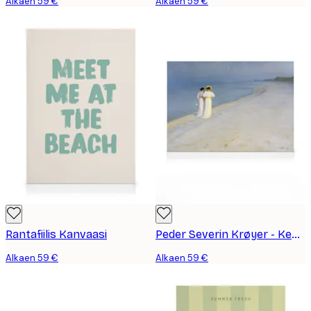
Alkaen 59 €
Alkaen 59 €
Rantafiilis Kanvaasi
Peder Severin Krøyer - Kesäilta Eteläisellä Rannalla Kanvaasi
Alkaen 59 €
Alkaen 59 €