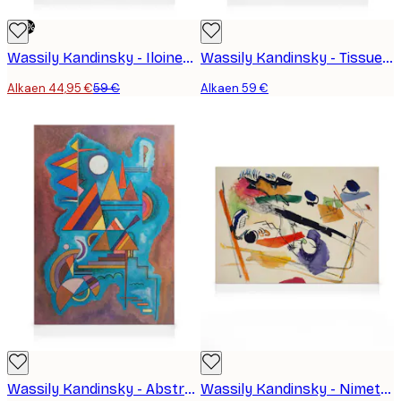
-24%
Wassily Kandinsky - Iloinen Nousu Kanvaasi
Wassily Kandinsky - Tissue Kanvaasi
Alkaen 44,95 €
59 €
Alkaen 59 €
Wassily Kandinsky - Abstraktit geometriset muodot Kanvaasi
Wassily Kandinsky - Nimetön Kanvaasi