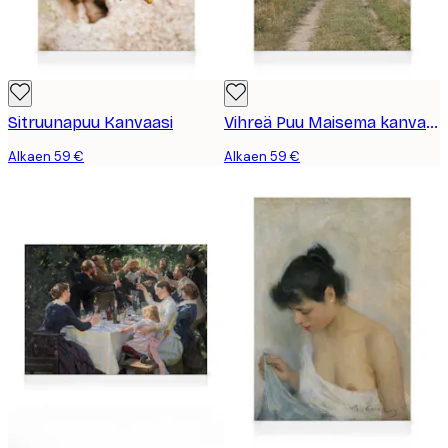
Sitruunapuu Kanvaasi
Vihreä Puu Maisema kanvaasi
Alkaen 59 €
Alkaen 59 €