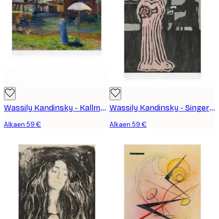
Wassily Kandinsky - Kallmünz Gabriele Münter Maalaus I Kanvaasi
Wassily Kandinsky - Singer Kanvaasi
Alkaen 59 €
Alkaen 59 €