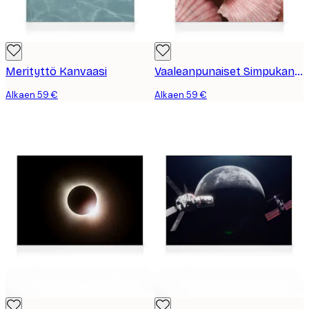
Merityttö Kanvaasi
Vaaleanpunaiset Simpukankuoret Kanvaasi
Alkaen 59 €
Alkaen 59 €