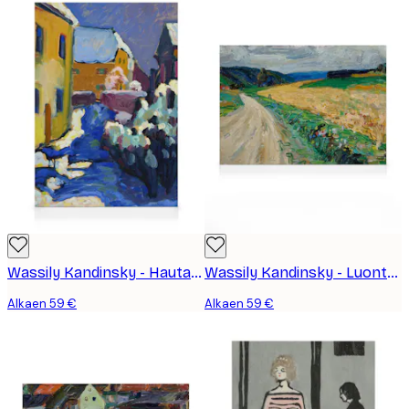
Wassily Kandinsky - Hautausmaa ja Pappila Kochelissa Kanvaasi
Wassily Kandinsky - Luontotutkielma Keltaisesta Postivaunusta Kanvaasi
Alkaen 59 €
Alkaen 59 €