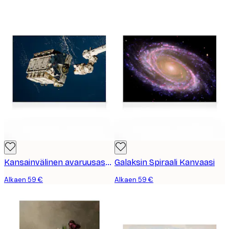
Kansainvälinen avaruusasema Kanvaasi
Galaksin Spiraali Kanvaasi
Alkaen 59 €
Alkaen 59 €