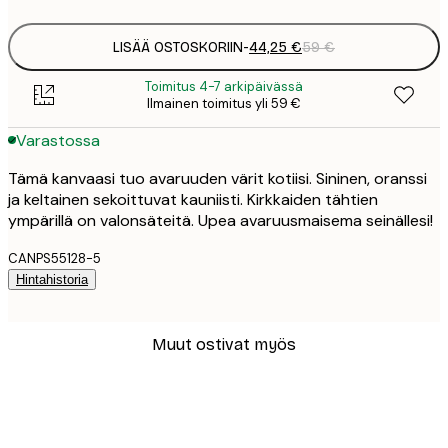
LISÄÄ OSTOSKORIIN
-
44,25 €
59 €
Toimitus 4-7 arkipäivässä
Ilmainen toimitus yli 59 €
Varastossa
Tämä kanvaasi tuo avaruuden värit kotiisi. Sininen, oranssi
ja keltainen sekoittuvat kauniisti. Kirkkaiden tähtien
ympärillä on valonsäteitä. Upea avaruusmaisema seinällesi!
CANPS55128-5
Hintahistoria
Muut ostivat myös