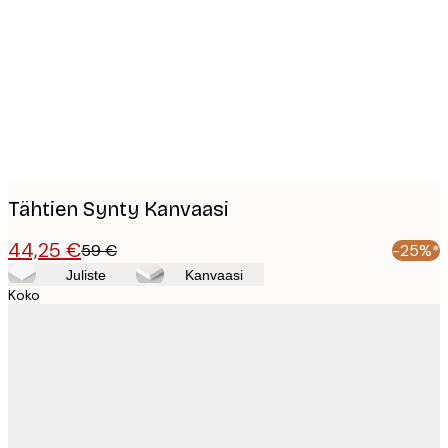
images
Tähtien Synty Kanvaasi
44,25 €
59 €
-25%*
Juliste
Kanvaasi
Koko