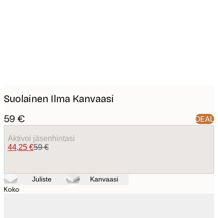
images
Suolainen Ilma Kanvaasi
59 €
DEAL
Aktivoi jäsenhintasi
44,25 €
59 €
Juliste
Kanvaasi
Koko