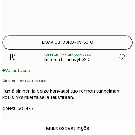
Ei kehystä
LISÄÄ OSTOSKORIIN
-
59 €
Toimitus 4-7 arkipäivässä
Ilmainen toimitus yli 59 €
Varastossa
Sininen Tekstikanvaasi
Tämä sininen ja beige kanvaasi tuo rennon tunnelman
kotiisi yksinkertaisella tekstillään.
CANPS55084-5
Muut ostivat myös