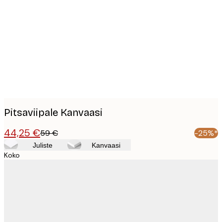
Product
images
Pitsaviipale Kanvaasi
44,25 €
59 €
-25%*
Juliste
Kanvaasi
Koko