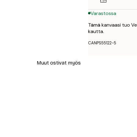
Varastossa
Tämä kanvaasi tuo Ven
kautta.
CANPS55122-5
Muut ostivat myös