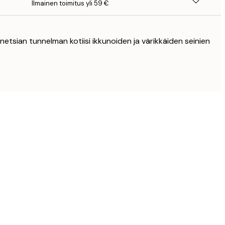
Ilmainen toimitus yli 59 €
etsian tunnelman kotiisi ikkunoiden ja värikkäiden seinien