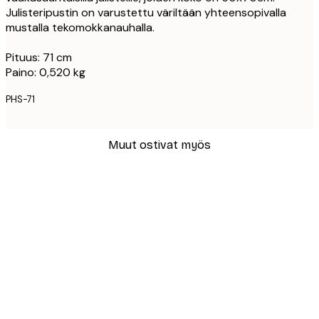
Julisteripustin on varustettu väriltään yhteensopivalla
mustalla tekomokkanauhalla.
Pituus: 71 cm
Paino: 0,520 kg
PHS-71
Muut ostivat myös