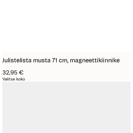
images
Julistelista musta 71 cm, magneettikiinnike
32,95 €
Valitse koko