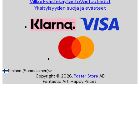
Villkor
Evästekäytäntö
Vastuutiedot
Yksityisyyden suoja ja evästeet
Finland (Suomalainen)
Copyright ©
2026
,
Poster Store
AB
Fantastic Art. Happy Prices.