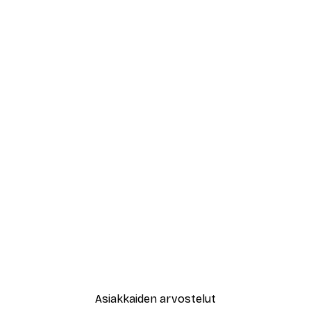
Asiakkaiden arvostelut