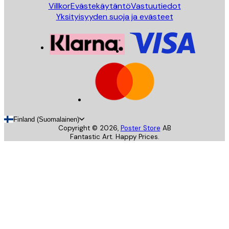
Villkor
Evästekäytäntö
Vastuutiedot
Yksityisyyden suoja ja evästeet
Finland (Suomalainen)
Copyright ©
2026
,
Poster Store
AB
Fantastic Art. Happy Prices.