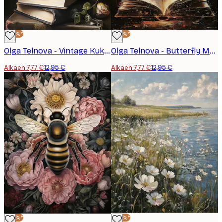
-40%*
-40%*
Olga Telnova - Vintage Kukkakirjat Juliste
Olga Telnova - Butterfly Magic Juliste
Alkaen 7,77 €
12,95 €
Alkaen 7,77 €
12,95 €
-40%*
-40%*