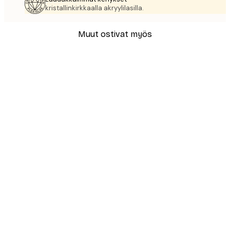
kristallinkirkkaalla akryylilasilla.
Muut ostivat myös