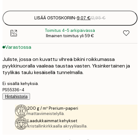
options
LISÄÄ OSTOSKORIIN
-
9,07 €
12,95 €
Toimitus 4-5 arkipäivässä
Ilmainen toimitus yli 59 €
Varastossa
Juliste, jossa on kuvattu vihreä bikini roikkumassa
pyykkinuoralla vaaleaa taustaa vasten. Yksinkertainen ja
tyylikäs taulu kesäisellä tunnelmalla.
Ei sisällä kehyksiä.
PS55336-4
Hintahistoria
200 g / m² Prerium-paperi
mattaviimeistelyllä.
Laadukkaimmat kehykset
kristallinkirkkaalla akryylilasilla.