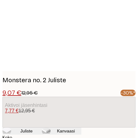
Product
images
Monstera no. 2 Juliste
9,07 €
12,95 €
-30%*
Aktivoi jäsenhintasi
7,77 €
12,95 €
Juliste
Kanvaasi
Koko