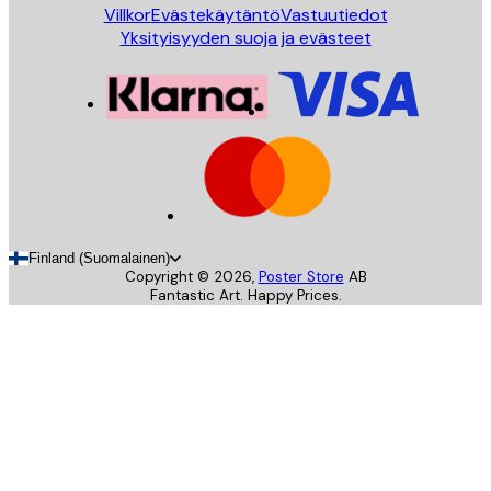
Villkor
Evästekäytäntö
Vastuutiedot
Yksityisyyden suoja ja evästeet
Finland (Suomalainen)
Copyright ©
2026
,
Poster Store
AB
Fantastic Art. Happy Prices.