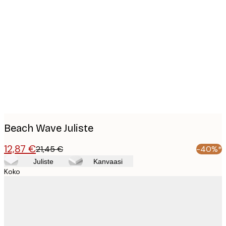
Product
images
Beach Wave Juliste
12,87 €
21,45 €
-40%*
Juliste
Kanvaasi
Koko