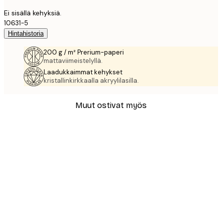
Ei sisällä kehyksiä.
10631-5
Hintahistoria
200 g / m² Prerium-paperi
mattaviimeistelyllä.
Laadukkaimmat kehykset
kristallinkirkkaalla akryylilasilla.
Muut ostivat myös